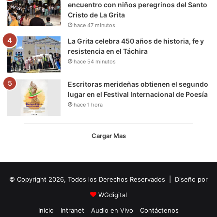
encuentro con niños peregrinos del Santo
Cristo de La Grita
hace 47 minutos
La Grita celebra 450 años de historia, fe y
resistencia en el Táchira
hace 54 minutos
Escritoras merideñas obtienen el segundo
lugar en el Festival Internacional de Poesía
hace 1 hora
Cargar Mas
© Copyright 2026, Todos los Derechos Reservados | Diseño por
WGdigital
Inicio
Intranet
Audio en Vivo
Contáctenos