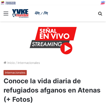
Menu
B
Inicio
/
Internacionales
Internacionales
Conoce la vida diaria de
refugiados afganos en Atenas
(+ Fotos)