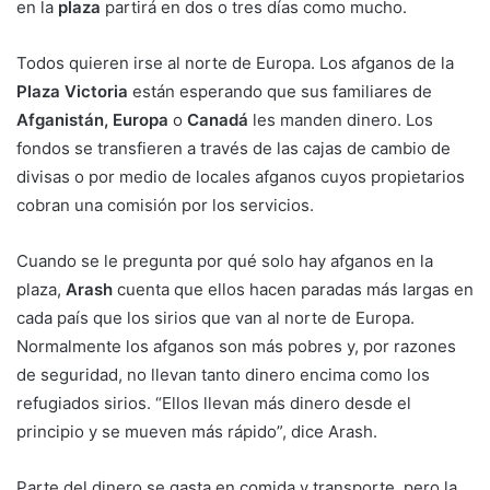
en la
plaza
partirá en dos o tres días como mucho.
Todos quieren irse al norte de Europa. Los afganos de la
Plaza Victoria
están esperando que sus familiares de
Afganistán, Europa
o
Canadá
les manden dinero. Los
fondos se transfieren a través de las cajas de cambio de
divisas o por medio de locales afganos cuyos propietarios
cobran una comisión por los servicios.
Cuando se le pregunta por qué solo hay afganos en la
plaza,
Arash
cuenta que ellos hacen paradas más largas en
cada país que los sirios que van al norte de Europa.
Normalmente los afganos son más pobres y, por razones
de seguridad, no llevan tanto dinero encima como los
refugiados sirios. “Ellos llevan más dinero desde el
principio y se mueven más rápido”, dice Arash.
Parte del dinero se gasta en comida y transporte, pero la