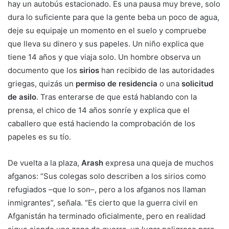
hay un autobús estacionado. Es una pausa muy breve, solo
dura lo suficiente para que la gente beba un poco de agua,
deje su equipaje un momento en el suelo y compruebe
que lleva su dinero y sus papeles. Un niño explica que
tiene 14 años y que viaja solo. Un hombre observa un
documento que los
sirios
han recibido de las autoridades
griegas, quizás un
permiso de residencia
o una
solicitud
de asilo
. Tras enterarse de que está hablando con la
prensa, el chico de 14 años sonríe y explica que el
caballero que está haciendo la comprobación de los
papeles es su tío.
De vuelta a la plaza,
Arash
expresa una queja de muchos
afganos: “Sus colegas solo describen a los sirios como
refugiados –que lo son–, pero a los afganos nos llaman
inmigrantes”, señala. “Es cierto que la guerra civil en
Afganistán ha terminado oficialmente, pero en realidad