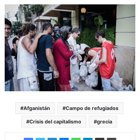
Afganistán
Campo de refugiados
Crisis del capitalismo
grecia