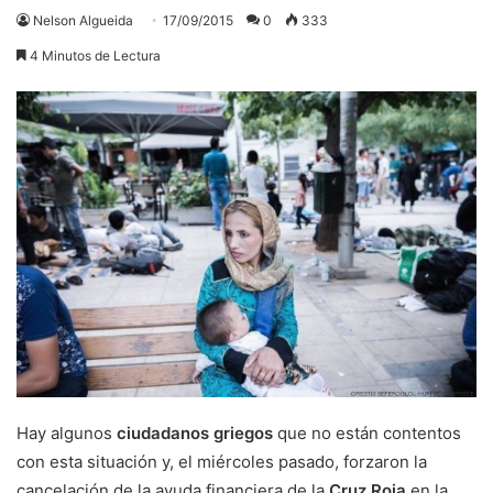
Nelson Algueida
17/09/2015
0
333
4 Minutos de Lectura
Hay algunos
ciudadanos griegos
que no están contentos
con esta situación y, el miércoles pasado, forzaron la
cancelación de la ayuda financiera de la
Cruz Roja
en la