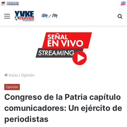
Menu
B
Inicio
/
Opinión
Opinión
Congreso de la Patria capítulo
comunicadores: Un ejército de
periodistas