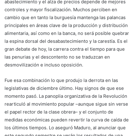
abastecimiento y el alza de precios depende de mejores
controles y mayor fiscalización. Muchos perciben en
cambio que en tanto la burguesía mantenga las palancas
principales en áreas clave de la producción y distribución
alimentaria, así como en la banca, no será posible quebrar
la espina dorsal del desabastecimiento y la carestía. Es el
gran debate de hoy, la carrera contra el tiempo para que
las penurias y el descontento no se traduzcan en
desmovilización e incluso oposición.
Fue esa combinación lo que produjo la derrota en las
legislativas de diciembre último. Hay signos de que ese
momento pasó. La panoplia organizativa de la Revolución
rearticuló al movimiento popular –aunque sigue sin verse
el papel rector de la clase obrera– y el conjunto de
medidas económicas pueden revertir la curva de caída de
los últimos tiempos. Lo aseguró Maduro, al anunciar que
este segundo semestre se verán los resultados de una