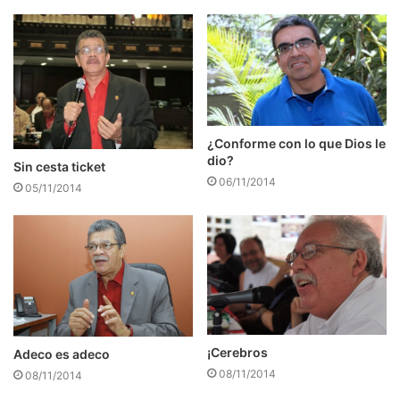
¿Conforme con lo que Dios le
dio?
Sin cesta ticket
06/11/2014
05/11/2014
¡Cerebros
Adeco es adeco
08/11/2014
08/11/2014