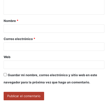
t
a
Nombre
*
r
i
o
Correo electrónico
*
*
Web
Guardar mi nombre, correo electrónico y sitio web en este
navegador para la próxima vez que haga un comentario.