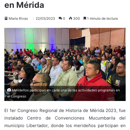
en Mérida
Maria Rivas
22/05/2023
0
300
1 minuto de lectura
Merideños participan en cada una de las actividades programas en
el congreso
El 1er Congreso Regional de Historia de Mérida 2023, fue
instalado Centro de Convenciones Mucumbarila del
municipio Libertador, donde los merideños participan en