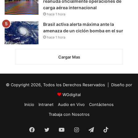
reanuda oficialmente operaciones de
carga aérea internacional
hace 1 hora
Brasil activa alerta máxima ante la
amenaza de un ciclón bomba en el sur
hace 1 hora
Cargar Mas
© Copyright 2026, Todos los Derechos Reservados | Diseño por
WGdigital
Inicio
Intranet
Audio en Vivo
Contáctenos
Trabaja con Nosotros
Facebook
Twitter
YouTube
Instagram
Telegram
TikTok