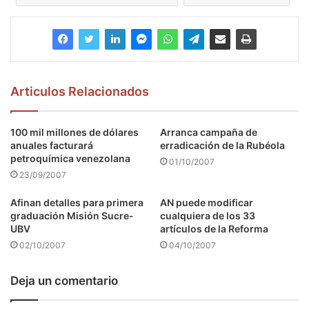
Articulos Relacionados
100 mil millones de dólares
Arranca campaña de
anuales facturará
erradicación de la Rubéola
petroquímica venezolana
01/10/2007
23/09/2007
Afinan detalles para primera
AN puede modificar
graduación Misión Sucre-
cualquiera de los 33
UBV
artículos de la Reforma
02/10/2007
04/10/2007
Deja un comentario