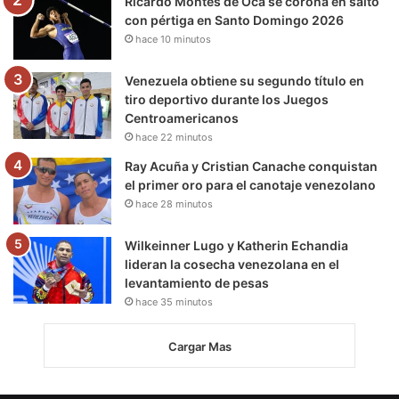
Ricardo Montes de Oca se corona en salto
con pértiga en Santo Domingo 2026
hace 10 minutos
Venezuela obtiene su segundo título en
tiro deportivo durante los Juegos
Centroamericanos
hace 22 minutos
Ray Acuña y Cristian Canache conquistan
el primer oro para el canotaje venezolano
hace 28 minutos
Wilkeinner Lugo y Katherin Echandia
lideran la cosecha venezolana en el
levantamiento de pesas
hace 35 minutos
Cargar Mas