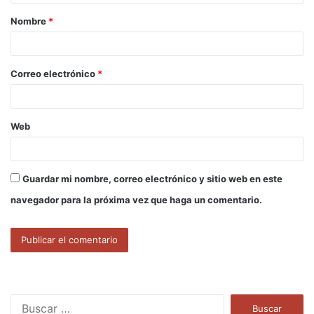
a
Nombre
*
r
i
o
Correo electrónico
*
*
Web
Guardar mi nombre, correo electrónico y sitio web en este
navegador para la próxima vez que haga un comentario.
B