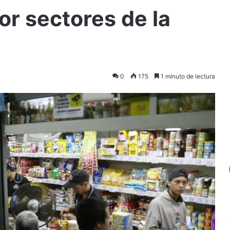
r sectores de la
0
175
1 minuto de lectura