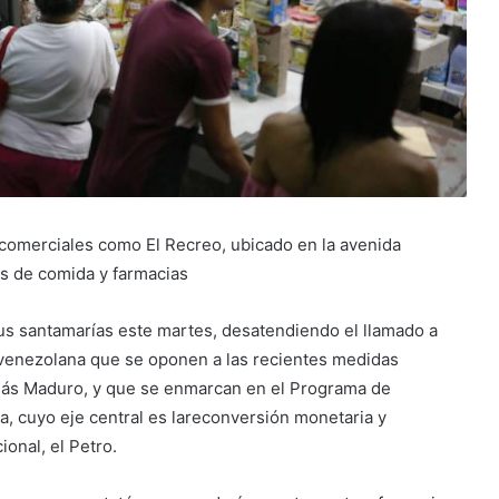
 comerciales como El Recreo, ubicado en la avenida
s de comida y farmacias
us santamarías este martes, desatendiendo el llamado a
 venezolana que se oponen a las recientes medidas
olás Maduro, y que se enmarcan en el Programa de
, cuyo eje central es lareconversión monetaria y
ional, el Petro.