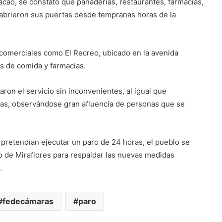
acao, se constató que panaderías, restaurantes, farmacias,
s, abrieron sus puertas desde tempranas horas de la
 comerciales como El Recreo, ubicado en la avenida
s de comida y farmacias.
ron el servicio sin inconvenientes, al igual que
vas, observándose gran afluencia de personas que se
 pretendían ejecutar un paro de 24 horas, el pueblo se
io de Miraflores para respaldar las nuevas medidas
.
fedecámaras
paro