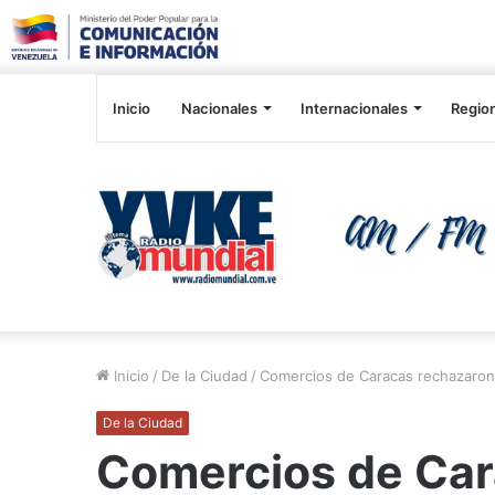
Inicio
Nacionales
Internacionales
Regio
Inicio
/
De la Ciudad
/
Comercios de Caracas rechazaron 
De la Ciudad
Comercios de Car