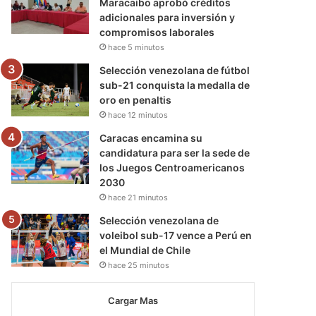
Maracaibo aprobó créditos
adicionales para inversión y
compromisos laborales
hace 5 minutos
Selección venezolana de fútbol
sub-21 conquista la medalla de
oro en penaltis
hace 12 minutos
Caracas encamina su
candidatura para ser la sede de
los Juegos Centroamericanos
2030
hace 21 minutos
Selección venezolana de
voleibol sub-17 vence a Perú en
el Mundial de Chile
hace 25 minutos
Cargar Mas