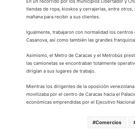
En un recorrido por los municipios Libertador y Ch
tiendas de ropa, kioskos y cerrajerías, entre otro
mañana para recibir a sus clientes.
Igualmente, trabajaron con normalidad los centros
Casanova, así como también las grandes franquicia
Asimismo, el Metro de Caracas y el Metrobús presta
las camionetas se encontraban totalmente operati
dirigían a sus lugares de trabajo.
Mientras los dirigentes de la oposición venezolana
movilizaba por el centro de Caracas hacia el Palac
económicas emprendidas por el Ejecutivo Nacional
Comercios