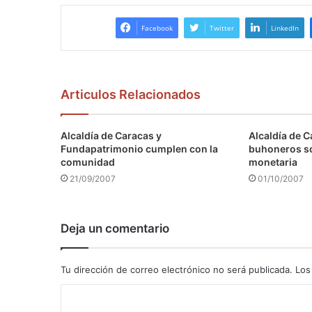
Facebook
Twitter
LinkedIn
Articulos Relacionados
Alcaldía de Caracas y
Alcaldía de C
Fundapatrimonio cumplen con la
buhoneros s
comunidad
monetaria
21/09/2007
01/10/2007
Deja un comentario
Tu dirección de correo electrónico no será publicada.
Los
C