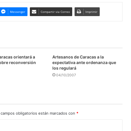
Messenger
Compartir via Correo
Imprimir
aracas orientará a
Artesanos de Caracas a la
obre reconversión
expectativa ante ordenanza que
los regulará
04/10/2007
 campos obligatorios están marcados con
*