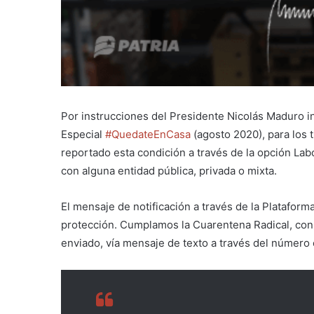
Por instrucciones del Presidente Nicolás Maduro i
Especial
#QuedateEnCasa
(agosto 2020), para los 
reportado esta condición a través de la opción Lab
con alguna entidad pública, privada o mixta.
El mensaje de notificación a través de la Plataform
protección. Cumplamos la Cuarentena Radical, cons
enviado, vía mensaje de texto a través del número