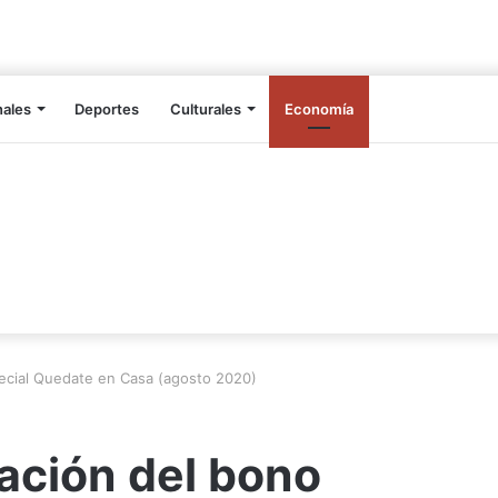
nales
Deportes
Culturales
Economía
ecial Quedate en Casa (agosto 2020)
ación del bono