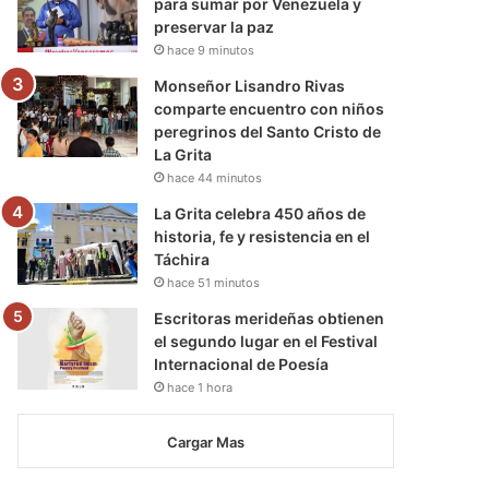
para sumar por Venezuela y
preservar la paz
hace 9 minutos
Monseñor Lisandro Rivas
comparte encuentro con niños
peregrinos del Santo Cristo de
La Grita
hace 44 minutos
La Grita celebra 450 años de
historia, fe y resistencia en el
Táchira
hace 51 minutos
Escritoras merideñas obtienen
el segundo lugar en el Festival
Internacional de Poesía
hace 1 hora
Cargar Mas