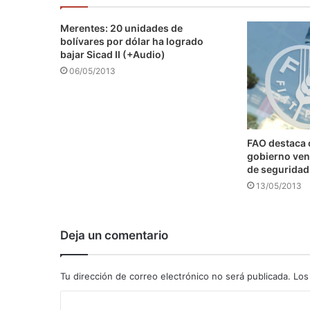
Merentes: 20 unidades de
bolívares por dólar ha logrado
bajar Sicad II (+Audio)
06/05/2013
FAO destaca
gobierno ven
de seguridad
13/05/2013
Deja un comentario
Tu dirección de correo electrónico no será publicada.
Los
C