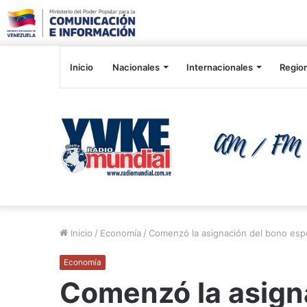
Inicio
Nacionales
Internacionales
Regio
Inicio
/
Economía
/
Comenzó la asignación del bono esp
Economía
Comenzó la asign