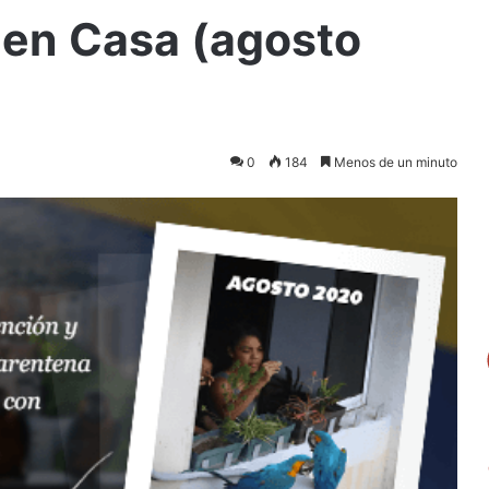
 en Casa (agosto
0
184
Menos de un minuto