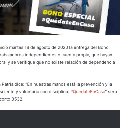
nició martes 18 de agosto de 2020 la entrega del Bono
trabajadores independientes o cuenta propia, que hayan
oral y se verifique que no existe relación de dependencia
a Patria dice: “En nuestras manos está la prevención y la
ciente y voluntaria con disciplina.
#QuédateEnCasa
” será
 corto 3532.