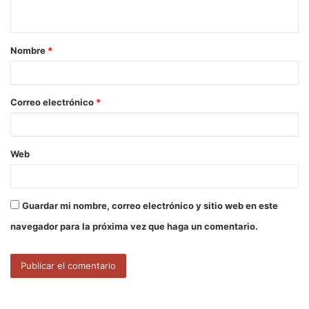
t
a
Nombre
*
r
i
o
Correo electrónico
*
*
Web
Guardar mi nombre, correo electrónico y sitio web en este
navegador para la próxima vez que haga un comentario.