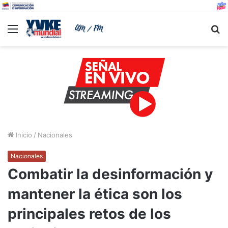
Menu
B
Inicio
/
Nacionales
Nacionales
Combatir la desinformación y
mantener la ética son los
principales retos de los