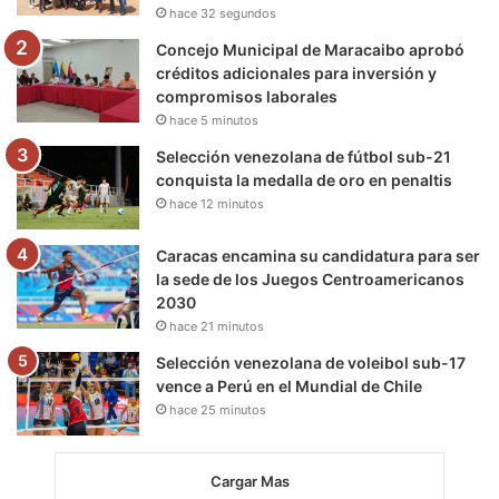
hace 32 segundos
m
Concejo Municipal de Maracaibo aprobó
créditos adicionales para inversión y
compromisos laborales
hace 5 minutos
Selección venezolana de fútbol sub-21
conquista la medalla de oro en penaltis
hace 12 minutos
Caracas encamina su candidatura para ser
la sede de los Juegos Centroamericanos
2030
hace 21 minutos
Selección venezolana de voleibol sub-17
vence a Perú en el Mundial de Chile
hace 25 minutos
Cargar Mas