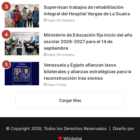
Supervisan trabajos de rehabilitación
integral del Hospital Vargas de La Guaira
hace 25 minutos
Ministerio de Educación fija inicio del año
escolar 2026-2027 para el 14 de
septiembre
hace 34 minutos
Venezuela y Egipto afianzan lazos
bilaterales y alianzas estratégicas para la
reconstrucción tras sismos
hace 1 hora
Cargar Mas
© Copyright 2026, Todos los Derechos Reservados | Diseño por
WGdigital