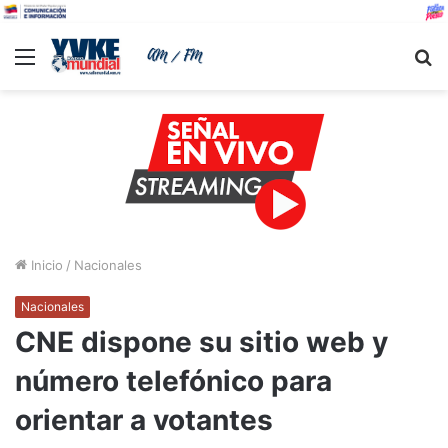
Menu
B
Inicio
/
Nacionales
Nacionales
CNE dispone su sitio web y
número telefónico para
orientar a votantes