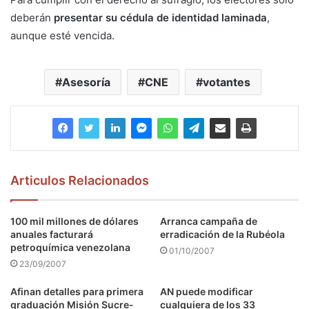
deberán
presentar su cédula de identidad laminada
,
aunque esté vencida.
Asesoría
CNE
votantes
Articulos Relacionados
100 mil millones de dólares
Arranca campaña de
anuales facturará
erradicación de la Rubéola
petroquímica venezolana
01/10/2007
23/09/2007
Afinan detalles para primera
AN puede modificar
graduación Misión Sucre-
cualquiera de los 33