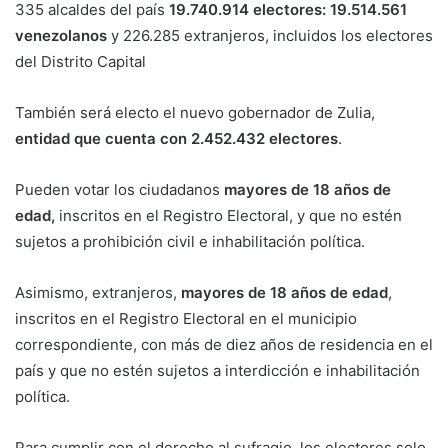
335 alcaldes del país
19.740.914 electores: 19.514.561
venezolanos
y 226.285 extranjeros, incluidos los electores
del Distrito Capital
También será electo el nuevo gobernador de Zulia,
entidad que cuenta con 2.452.432 electores
.
Pueden votar los ciudadanos
mayores de 18 años de
edad,
inscritos en el Registro Electoral, y que no estén
sujetos a prohibición civil e inhabilitación política.
Asimismo, extranjeros,
mayores de 18 años de edad
,
inscritos en el Registro Electoral en el municipio
correspondiente, con más de diez años de residencia en el
país y que no estén sujetos a interdicción e inhabilitación
política.
Para cumplir con el derecho al sufragio, los electores solo