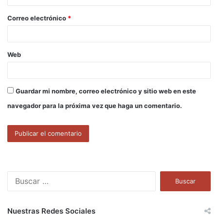
o
Correo electrónico
*
*
Web
Guardar mi nombre, correo electrónico y sitio web en este
navegador para la próxima vez que haga un comentario.
B
u
s
c
Nuestras Redes Sociales
a