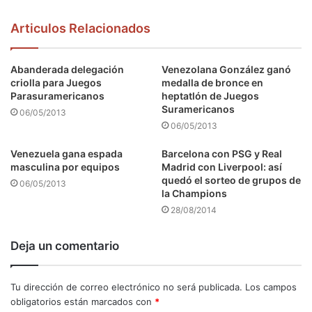
Articulos Relacionados
Abanderada delegación
Venezolana González ganó
criolla para Juegos
medalla de bronce en
Parasuramericanos
heptatlón de Juegos
Suramericanos
06/05/2013
06/05/2013
Venezuela gana espada
Barcelona con PSG y Real
masculina por equipos
Madrid con Liverpool: así
quedó el sorteo de grupos de
06/05/2013
la Champions
28/08/2014
Deja un comentario
Tu dirección de correo electrónico no será publicada.
Los campos
obligatorios están marcados con
*