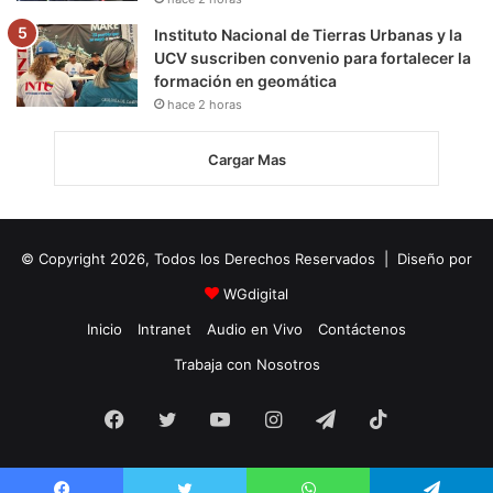
Instituto Nacional de Tierras Urbanas y la
UCV suscriben convenio para fortalecer la
formación en geomática
hace 2 horas
Cargar Mas
© Copyright 2026, Todos los Derechos Reservados | Diseño por
WGdigital
Inicio
Intranet
Audio en Vivo
Contáctenos
Trabaja con Nosotros
Facebook
Twitter
YouTube
Instagram
Telegram
TikTok