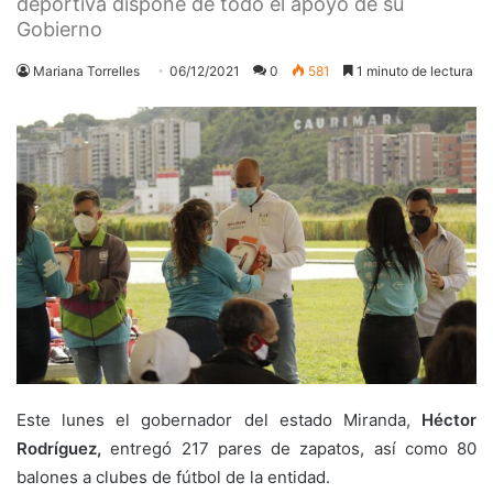
deportiva dispone de todo el apoyo de su
Gobierno
Mariana Torrelles
06/12/2021
0
581
1 minuto de lectura
Este lunes el gobernador del estado Miranda,
Héctor
Rodríguez,
entregó 217 pares de zapatos, así como 80
balones a clubes de fútbol de la entidad.