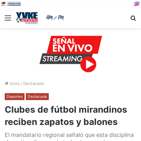
Menu
B
Inicio
/
Destacada
Deportes
Destacada
Clubes de fútbol mirandinos
reciben zapatos y balones
El mandatario regional señaló que esta disciplina