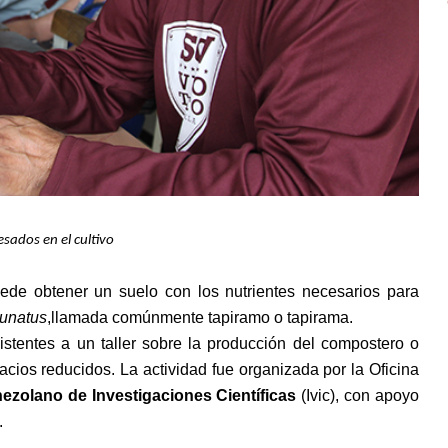
esados en el cultivo
uede obtener un suelo con los nutrientes necesarios para
lunatus
,llamada comúnmente tapiramo o tapirama.
istentes a un taller sobre la producción del compostero o
acios reducidos. La actividad fue organizada por la Oficina
nezolano de Investigaciones Científicas
(Ivic), con apoyo
.