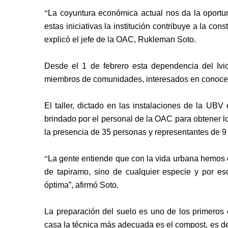
“
La coyuntura económica actual nos da la oport
estas iniciativas la institución contribuye a la c
explicó el jefe de la OAC, Rukleman Soto.
Desde el 1 de febrero esta dependencia del Ivi
miembros de comunidades, interesados en conocer 
El taller, dictado en las instalaciones de la UB
brindado por el personal de la OAC para obtener l
la presencia de 35 personas y representantes de 9 
“
La gente entiende que con la vida urbana hemos ol
de tapiramo, sino de cualquier especie y por es
óptima”, afirmó Soto.
La preparación del suelo es uno de los primeros 
casa la técnica más adecuada es el compost, es de