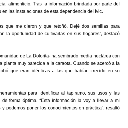
ial alimenticio. Tras la información brindada por parte del
o en las instalaciones de esta dependencia del Ivic.
las que me dieron y que retoñó. Dejé dos semillas para
n la oportunidad de cultivarlas en sus hogares”, destacó
comunidad de La Dolorita- ha sembrado media hectárea con
a planta muy parecida a la caraota. Cuando se acercó a la
robó que eran idénticas a las que habían crecido en su
herramientas para identificar al tapiramo, sus usos y las
de forma óptima. “Esta información la voy a llevar a mi
y podemos poner los conocimientos en práctica”, resaltó