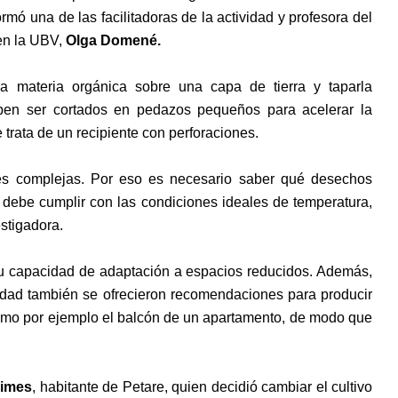
rmó una de las facilitadoras de la actividad y profesora del
en la UBV,
Olga Domené.
a materia orgánica sobre una capa de tierra y taparla
eben ser cortados en pedazos pequeños para acelerar la
 trata de un recipiente con perforaciones.
nes complejas. Por eso es necesario saber qué desechos
 debe cumplir con las condiciones ideales de temperatura,
estigadora.
su capacidad de adaptación a espacios reducidos. Además,
idad también se ofrecieron recomendaciones para producir
omo por ejemplo el balcón de un apartamento, de modo que
aimes
, habitante de Petare, quien decidió cambiar el cultivo