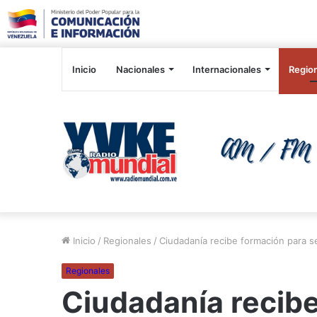
Inicio
Nacionales
Internacionales
Regio
Inicio
/
Regionales
/
Ciudadanía recibe formación para s
Regionales
Ciudadanía recib