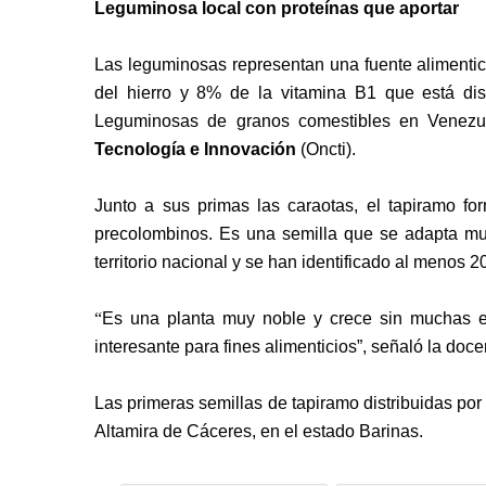
Leguminosa local con proteínas que aportar
Las leguminosas representan una fuente alimentic
del hierro y 8% de la vitamina B1 que está di
Leguminosas de granos comestibles en Venezu
Tecnología e Innovación
(Oncti).
Junto a sus primas las caraotas, el tapiramo fo
precolombinos. Es una semilla que se adapta muy 
territorio nacional y se han identificado al menos 2
“
Es una planta muy noble y crece sin muchas ex
interesante para fines alimenticios”, señaló la do
Las primeras semillas de tapiramo distribuidas po
Altamira de Cáceres, en el estado Barinas.