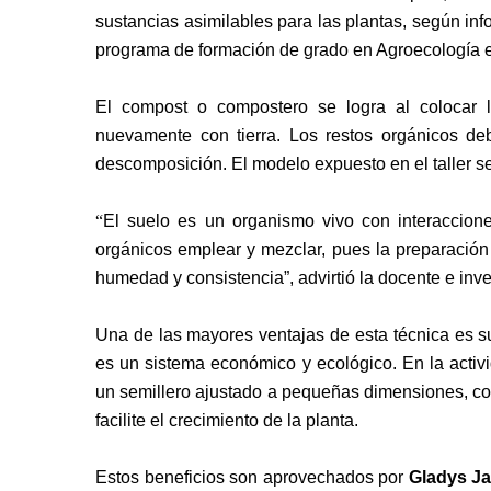
sustancias asimilables para las plantas, según info
programa de formación de grado en Agroecología 
El compost o compostero se logra al colocar l
nuevamente con tierra. Los restos orgánicos d
descomposición. El modelo expuesto en el taller se
“
El suelo es un organismo vivo con interaccio
orgánicos emplear y mezclar, pues la preparación
humedad y consistencia”, advirtió la docente e inv
Una de las mayores ventajas de esta técnica es 
es un sistema económico y ecológico. En la activ
un semillero ajustado a pequeñas dimensiones, c
facilite el crecimiento de la planta.
Estos beneficios son aprovechados por
Gladys J