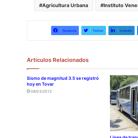
Agricultura Urbana
Instituto Vene
Facebook
Twitter
LinkedIn
Articulos Relacionados
Sismo de magnitud 3.5 se registró
hoy en Tovar
08/03/2013
Línea de tra