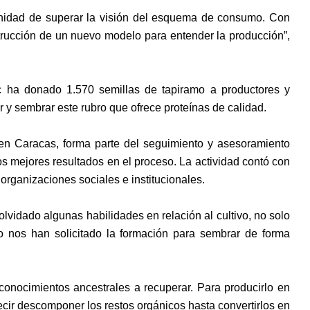
unidad de superar la visión del esquema de consumo. Con
onstrucción de un nuevo modelo para entender la producción”,
c ha donado 1.570 semillas de tapiramo a productores y
y sembrar este rubro que ofrece proteínas de calidad.
V en Caracas, forma parte del seguimiento y asesoramiento
os mejores resultados en el proceso. La actividad contó con
organizaciones sociales e institucionales.
vidado algunas habilidades en relación al cultivo, no solo
o nos han solicitado la formación para sembrar de forma
conocimientos ancestrales a recuperar. Para producirlo en
cir descomponer los restos orgánicos hasta convertirlos en