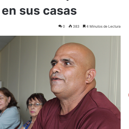
 en sus casas
0
383
4 Minutos de Lectura