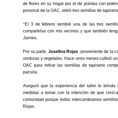
de flores en su hogar por el de plantas con potenc
personal de la OAC, retiró tres semillas de tapiram
“
El 3 de febrero sembré una de las tres semil
compartirlas con mis vecinos y que también tenga
Jaimes.
Por su parte,
Josefina Rojas
-proveniente de la 
verduras y vegetales. Hace unos meses cultivó un
OAC para retirar las semillas de tapiramo comp
parcela.
Aseguró que la experiencia del taller le brinda 
medidas a tomar con la intención de que crezca 
comunidad porque todos intercambiamos semillas 
Rojas.