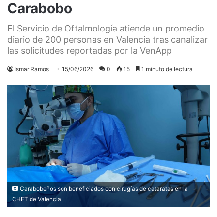
Carabobo
El Servicio de Oftalmología atiende un promedio
diario de 200 personas en Valencia tras canalizar
las solicitudes reportadas por la VenApp
Ismar Ramos
15/06/2026
0
15
1 minuto de lectura
Carabobeños son beneficiados con cirugías de cataratas en la
CHET de Valencia