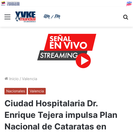
Menu
B
Inicio
/
Valencia
Nacionales
Valencia
Ciudad Hospitalaria Dr.
Enrique Tejera impulsa Plan
Nacional de Cataratas en