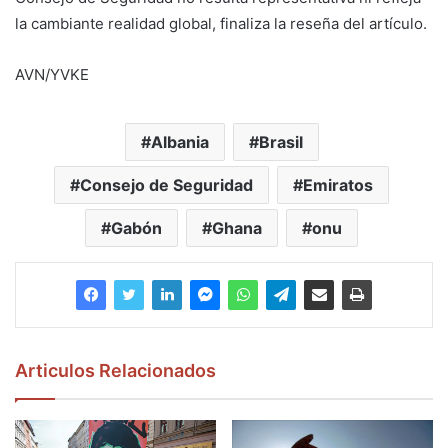
la cambiante realidad global, finaliza la reseña del artículo.
AVN/YVKE
Albania
Brasil
Consejo de Seguridad
Emiratos
Gabón
Ghana
onu
Articulos Relacionados