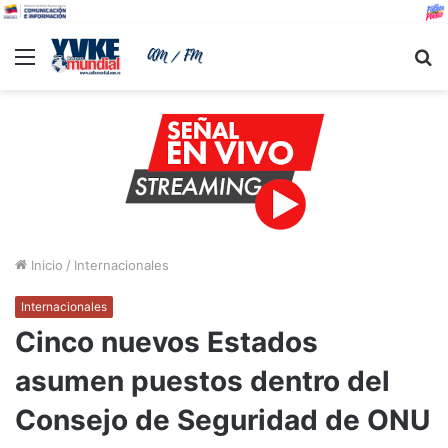
Menu
B
Inicio
/
Internacionales
Internacionales
Cinco nuevos Estados
asumen puestos dentro del
Consejo de Seguridad de ONU