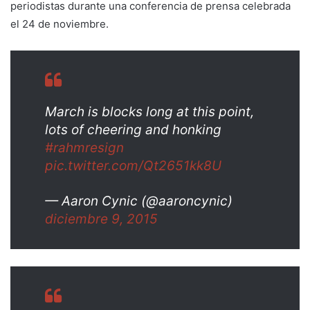
periodistas durante una conferencia de prensa celebrada
el 24 de noviembre.
March is blocks long at this point,
lots of cheering and honking
#rahmresign
pic.twitter.com/Qt2651kk8U
— Aaron Cynic (@aaroncynic)
diciembre 9, 2015