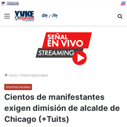
Menu
B
Inicio
/
Internacionales
Internacionales
Cientos de manifestantes
exigen dimisión de alcalde de
Chicago (+Tuits)