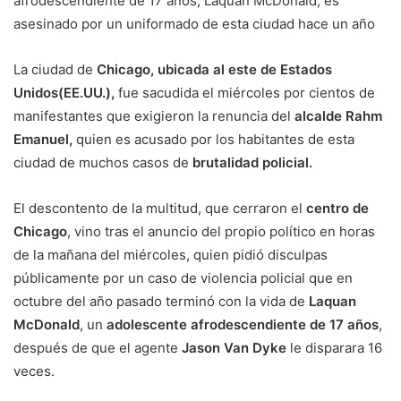
afrodescendiente de 17 años, Laquan McDonald, es
asesinado por un uniformado de esta ciudad hace un año
La ciudad de
Chicago, ubicada al este de Estados
Unidos(EE.UU.),
fue sacudida el miércoles por cientos de
manifestantes que exigieron la renuncia del
alcalde Rahm
Emanuel,
quien es acusado por los habitantes de esta
ciudad de muchos casos de
brutalidad policial.
El descontento de la multitud, que cerraron el
centro de
Chicago
, vino tras el anuncio del propio político en horas
de la mañana del miércoles, quien pidió disculpas
públicamente por un caso de violencia policial que en
octubre del año pasado terminó con la vida de
Laquan
McDonald
, un
adolescente afrodescendiente de 17 años
,
después de que el agente
Jason Van Dyke
le disparara 16
veces.