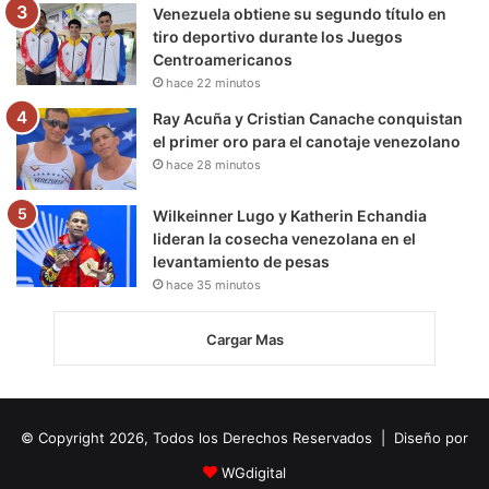
Venezuela obtiene su segundo título en
tiro deportivo durante los Juegos
Centroamericanos
hace 22 minutos
Ray Acuña y Cristian Canache conquistan
el primer oro para el canotaje venezolano
hace 28 minutos
Wilkeinner Lugo y Katherin Echandia
lideran la cosecha venezolana en el
levantamiento de pesas
hace 35 minutos
Cargar Mas
© Copyright 2026, Todos los Derechos Reservados | Diseño por
WGdigital