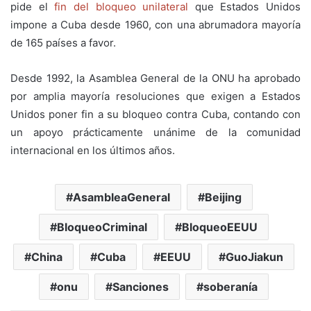
pide el
fin del bloqueo unilateral
que Estados Unidos
impone a Cuba desde 1960, con una abrumadora mayoría
de 165 países a favor.
Desde 1992, la Asamblea General de la ONU ha aprobado
por amplia mayoría resoluciones que exigen a Estados
Unidos poner fin a su bloqueo contra Cuba, contando con
un apoyo prácticamente unánime de la comunidad
internacional en los últimos años.
AsambleaGeneral
Beijing
BloqueoCriminal
BloqueoEEUU
China
Cuba
EEUU
GuoJiakun
onu
Sanciones
soberanía