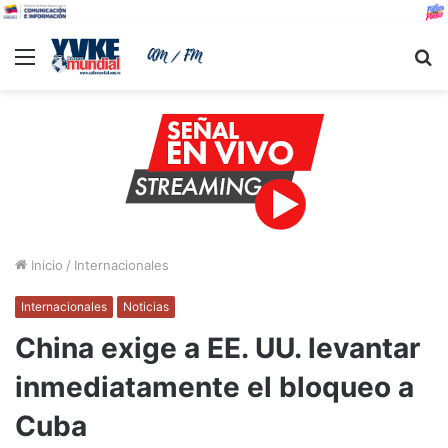
Menu
B
Inicio
/
Internacionales
Internacionales
Noticias
China exige a EE. UU. levantar
inmediatamente el bloqueo a
Cuba