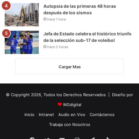
Autopsia de las primeras 48 horas
después de los sismos
hace 1 hora
Jefa de Estado celebra el histórico triunfo
de la selección sub-17 de voleibol
hace 2 horas
Cargar Mas
© Copyright 2026, Todos los Derechos Reservados | Diseño por
WGdigital
Inicio
Intranet
Audio en Vivo
Contáctenos
Trabaja con Nosotros