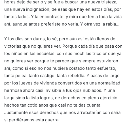
horas dejo de serlo y se fue a buscar una nueva tristeza,
una nueva indignación, de esas que hay en estos días, por
tantos lados. Y la encontraste, y mira que tenía toda la vida
ahí, aunque antes preferiste no verla. Y otra vez la rabia…
Y los días son duros, lo sé, pero aún así están llenos de
victorias que no quieres ver. Porque cada día que pasa con
los niños en las escuelas, con sus mochilas tricolor que ya
no quieres ver porque te parece que siempre estuvieron
ahí, como si eso no nos hubiera costado tanto esfuerzo,
tanta pelea, tanto castigo, tanta rebeldía. Y pasas de largo
por los jueves de vivienda convertidos en una normalidad
hermosa ahora casi invisible a tus ojos nublados. Y una
larguísima la lista logros, de derechos en pleno ejercicio
hechos tan cotidianos que casi no te das cuenta.
Justamente esos derechos que nos arrebatarían con saña,
si perdiéramos esta guerra.