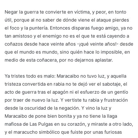
Negar la guerra te convierte en víctima, y peor, en tonto
útil, porque al no saber de dónde viene el ataque pierdes
el foco y la puntería. Entonces disparas fuego amigo, ya no
tan amistoso y el enemigo no es el que te está cayendo a
coñazos desde hace veinte años -¡qué veinte años!- desde
que el mundo es mundo, sino quién hace lo imposible, en
medio de esta coñacera, por no dejarnos aplastar.
Ya tristes todo es malo: Maracaibo no tuvo luz, y aquella
tristeza convertida en rabia no te dejó ver el sabotaje, el
acto de guerra tras el apagón ni el esfuerzo de un gentío
por traer de nuevo la luz. Y vertiste tu rabia y frustración
desde la oscuridad de la negación. Y vino la luz y
Maracaibo de pone bien bonita y ya no tiene la llaga
mafiosa de Las Pulgas en su corazón, y miraste a otro lado,
y el maracucho simbólico que fuiste por unas furiosas