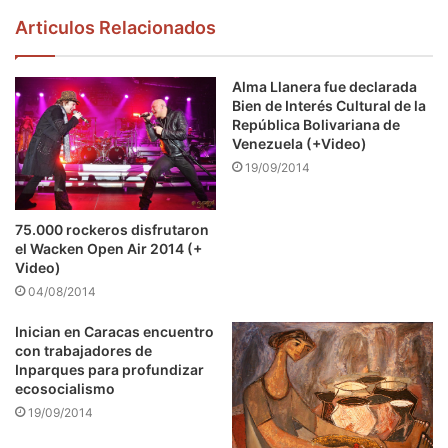
Articulos Relacionados
Alma Llanera fue declarada
Bien de Interés Cultural de la
República Bolivariana de
Venezuela (+Video)
19/09/2014
75.000 rockeros disfrutaron
el Wacken Open Air 2014 (+
Video)
04/08/2014
Inician en Caracas encuentro
con trabajadores de
Inparques para profundizar
ecosocialismo
19/09/2014