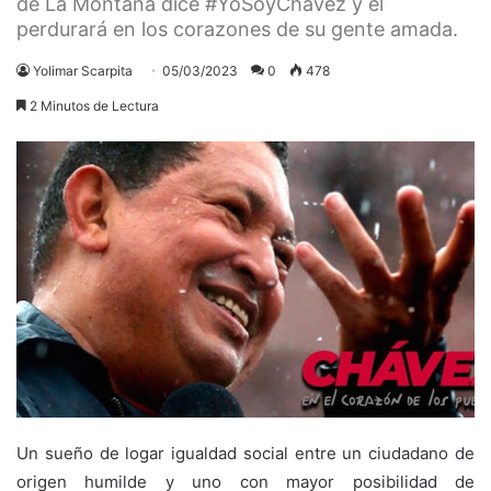
de La Montaña dice #YoSoyChávez y el
perdurará en los corazones de su gente amada.
Yolimar Scarpita
05/03/2023
0
478
2 Minutos de Lectura
Un sueño de logar igualdad social entre un ciudadano de
origen humilde y uno con mayor posibilidad de