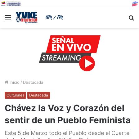
Menu
B
Inicio
/
Destacada
Culturales
Destacada
Chávez la Voz y Corazón del
sentir de un Pueblo Feminista
Este 5 de Marzo todo el Pueblo desde el Cuartel