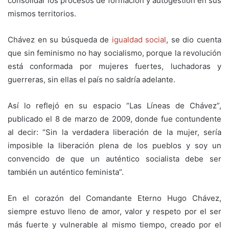
consolidar los procesos de formación y autogestión en sus
mismos territorios.
Chávez en su búsqueda de
igualdad social
, se dio cuenta
que sin feminismo no hay socialismo, porque la revolución
está conformada por mujeres fuertes, luchadoras y
guerreras, sin ellas el país no saldría adelante.
Así lo reflejó en su espacio “Las Líneas de Chávez”,
publicado el 8 de marzo de 2009, donde fue contundente
al decir: “Sin la verdadera liberación de la mujer, sería
imposible la liberación plena de los pueblos y soy un
convencido de que un auténtico socialista debe ser
también un auténtico feminista”.
En el corazón del Comandante Eterno Hugo Chávez,
siempre estuvo lleno de amor, valor y respeto por el ser
más fuerte y vulnerable al mismo tiempo, creado por el