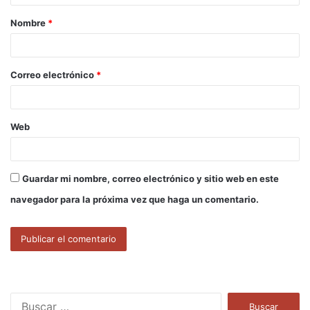
a
Nombre
*
r
i
o
Correo electrónico
*
*
Web
Guardar mi nombre, correo electrónico y sitio web en este
navegador para la próxima vez que haga un comentario.
B