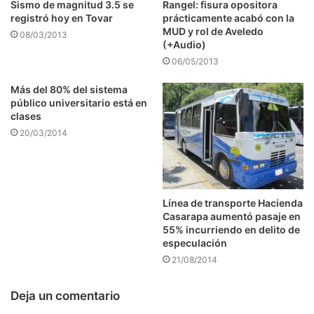
Sismo de magnitud 3.5 se
Rangel: fisura opositora
registró hoy en Tovar
prácticamente acabó con la
MUD y rol de Aveledo
08/03/2013
(+Audio)
06/05/2013
Más del 80% del sistema
público universitario está en
clases
20/03/2014
Línea de transporte Hacienda
Casarapa aumentó pasaje en
55% incurriendo en delito de
especulación
21/08/2014
Deja un comentario