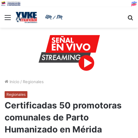
Menu
B
Inicio
/
Regionales
Regionales
Certificadas 50 promotoras
comunales de Parto
Humanizado en Mérida