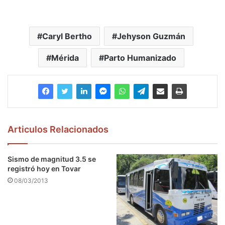
Caryl Bertho
Jehyson Guzmán
Mérida
Parto Humanizado
Articulos Relacionados
Sismo de magnitud 3.5 se
registró hoy en Tovar
08/03/2013