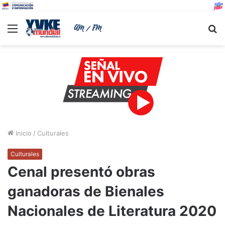
Menu
B
Inicio
/
Culturales
Culturales
Cenal presentó obras
ganadoras de Bienales
Nacionales de Literatura 2020