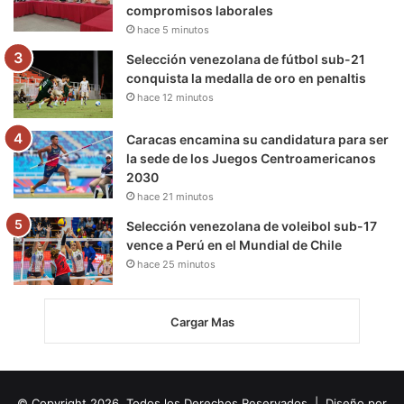
compromisos laborales
hace 5 minutos
Selección venezolana de fútbol sub-21
conquista la medalla de oro en penaltis
hace 12 minutos
Caracas encamina su candidatura para ser
la sede de los Juegos Centroamericanos
2030
hace 21 minutos
Selección venezolana de voleibol sub-17
vence a Perú en el Mundial de Chile
hace 25 minutos
Cargar Mas
© Copyright 2026, Todos los Derechos Reservados | Diseño por