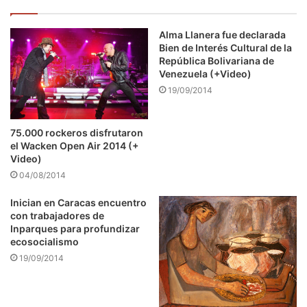
Alma Llanera fue declarada
Bien de Interés Cultural de la
República Bolivariana de
Venezuela (+Video)
19/09/2014
75.000 rockeros disfrutaron
el Wacken Open Air 2014 (+
Video)
04/08/2014
Inician en Caracas encuentro
con trabajadores de
Inparques para profundizar
ecosocialismo
19/09/2014