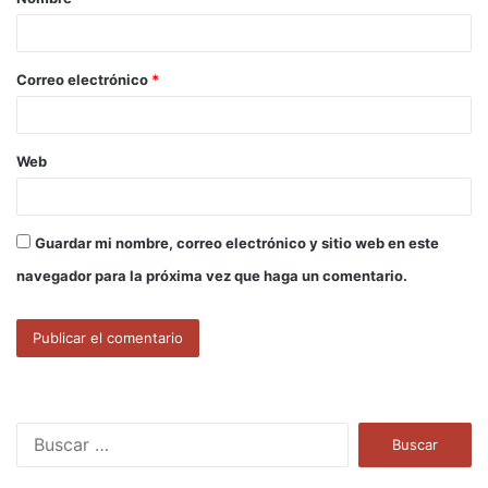
r
i
o
Correo electrónico
*
*
Web
Guardar mi nombre, correo electrónico y sitio web en este
navegador para la próxima vez que haga un comentario.
B
u
s