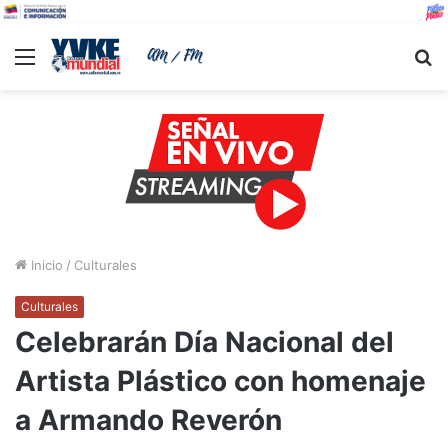
Menu
B
Inicio
/
Culturales
Culturales
Celebrarán Día Nacional del
Artista Plástico con homenaje
a Armando Reverón