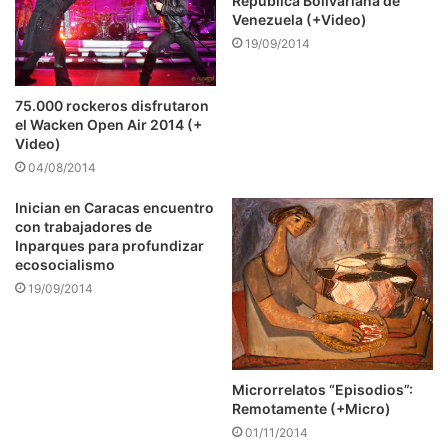
República Bolivariana de
Venezuela (+Video)
19/09/2014
75.000 rockeros disfrutaron
el Wacken Open Air 2014 (+
Video)
04/08/2014
Inician en Caracas encuentro
con trabajadores de
Inparques para profundizar
ecosocialismo
19/09/2014
Microrrelatos “Episodios”:
Remotamente (+Micro)
01/11/2014