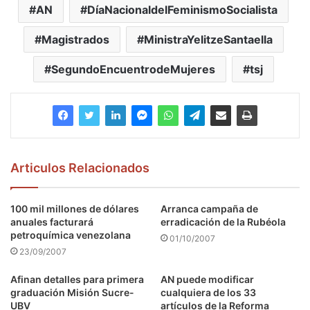
AN
DíaNacionaldelFeminismoSocialista
Magistrados
MinistraYelitzeSantaella
SegundoEncuentrodeMujeres
tsj
Articulos Relacionados
100 mil millones de dólares
Arranca campaña de
anuales facturará
erradicación de la Rubéola
petroquímica venezolana
01/10/2007
23/09/2007
Afinan detalles para primera
AN puede modificar
graduación Misión Sucre-
cualquiera de los 33
UBV
artículos de la Reforma