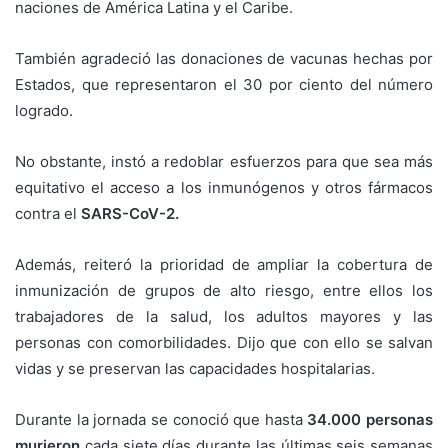
naciones de América Latina y el Caribe.
También agradeció las donaciones de vacunas hechas por
Estados, que representaron el 30 por ciento del número
logrado.
No obstante, instó a redoblar esfuerzos para que sea más
equitativo el acceso a los inmunógenos y otros fármacos
contra el
SARS-CoV-2.
Además, reiteró la prioridad de ampliar la cobertura de
inmunización de grupos de alto riesgo, entre ellos los
trabajadores de la salud, los adultos mayores y las
personas con comorbilidades. Dijo que con ello se salvan
vidas y se preservan las capacidades hospitalarias.
Durante la jornada se conoció que hasta
34.000 personas
murieron
cada siete días durante las últimas seis semanas