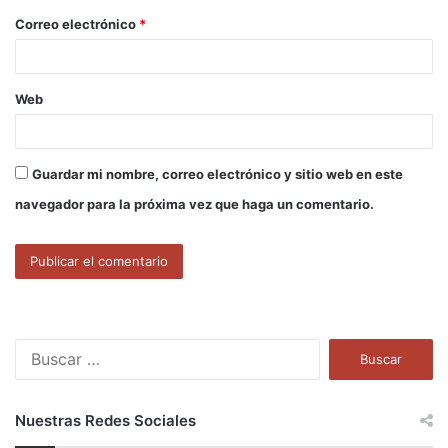
o
Correo electrónico
*
*
Web
Guardar mi nombre, correo electrónico y sitio web en este
navegador para la próxima vez que haga un comentario.
B
u
s
c
Nuestras Redes Sociales
a