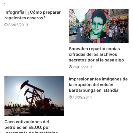
Infografía | ¿Cómo preparar
repelentes caseros?
06/05/2013
Snowden repartió copias
cifradas de los archivos
secretos por si le pasa algo
26/06/2013
Impresionantes imágenes de
la erupción del volcán
Bardarbunga en Islandia
16/09/2014
Caen cotizaciones del
petróleo en EE.UU. por
incremento de inventarios