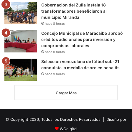
Gobernación del Zulia instala 18
transformadores beneficiaron al
municipio Miranda
hace 8 horas
Concejo Municipal de Maracaibo aprobó
créditos adicionales para inversión y
compromisos laborales
hace 9 horas
Selección venezolana de fútbol sub-21
conquista la medalla de oro en penaltis
hace 9 horas
Cargar Mas
© Copyright 2026, Todos los Derechos Reservados | Diseño por
WGdigital