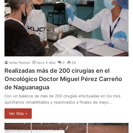
Ismar Ramos
hace 4 días
0
24
Realizadas más de 200 cirugías en el
Oncológico Doctor Miguel Pérez Carreño
de Naguanagua
Con un balance de más de 200 cirugías efectuadas en los tres
quirófanos rehabilitados y reactivados a finales de mayo…
Ver Mas »