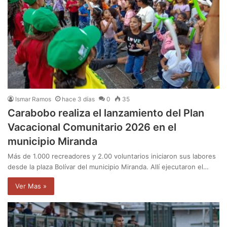
Ismar Ramos
hace 3 días
0
35
Carabobo realiza el lanzamiento del Plan
Vacacional Comunitario 2026 en el
municipio Miranda
Más de 1.000 recreadores y 2.00 voluntarios iniciaron sus labores
desde la plaza Bolívar del municipio Miranda. Allí ejecutaron el…
Ver Mas »