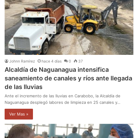
Johnn Ramírez
hace 4 días
0
37
Alcaldía de Naguanagua intensifica
saneamiento de canales y ríos ante llegada
de las lluvias
Ante el incremento de las lluvias en Carabobo, la Alcaldía de
Naguanagua desplegó labores de limpieza en 25 canales y…
Ver Mas »