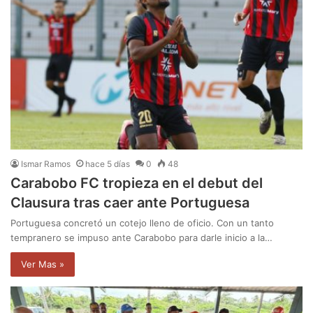
Ismar Ramos
hace 5 días
0
48
Carabobo FC tropieza en el debut del
Clausura tras caer ante Portuguesa
Portuguesa concretó un cotejo lleno de oficio. Con un tanto
tempranero se impuso ante Carabobo para darle inicio a la…
Ver Mas »