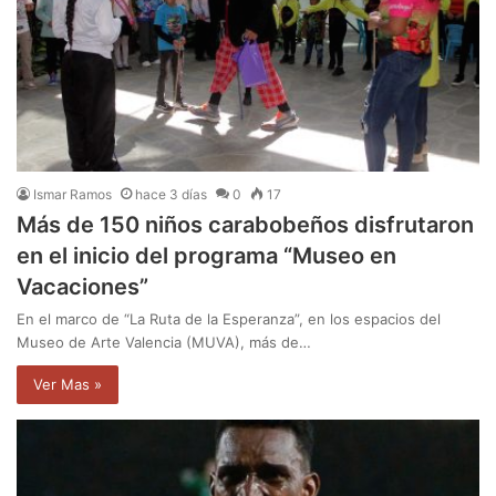
Ismar Ramos
hace 3 días
0
17
Más de 150 niños carabobeños disfrutaron
en el inicio del programa “Museo en
Vacaciones”
En el marco de “La Ruta de la Esperanza”, en los espacios del
Museo de Arte Valencia (MUVA), más de…
Ver Mas »