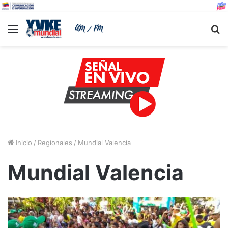
Menu
B
Inicio
/
Regionales
/
Mundial Valencia
Mundial Valencia