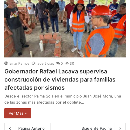
Ismar Ramos
hace 5 días
0
30
Gobernador Rafael Lacava supervisa
construcción de viviendas para familias
afectadas por sismos
Desde el sector Palma Sola en el municipio Juan José Mora, una
de las zonas más afectadas por el doblete…
Ver Mas »
Página Anterior
Siguiente Pagina