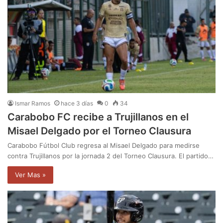
Ismar Ramos
hace 3 días
0
34
Carabobo FC recibe a Trujillanos en el
Misael Delgado por el Torneo Clausura
Carabobo Fútbol Club regresa al Misael Delgado para medirse
contra Trujillanos por la jornada 2 del Torneo Clausura. El partido…
Ver Mas »