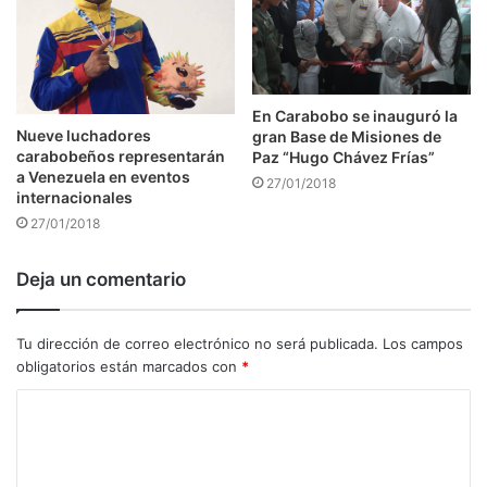
En Carabobo se inauguró la
Nueve luchadores
gran Base de Misiones de
carabobeños representarán
Paz “Hugo Chávez Frías”
a Venezuela en eventos
27/01/2018
internacionales
27/01/2018
Deja un comentario
Tu dirección de correo electrónico no será publicada.
Los campos
obligatorios están marcados con
*
C
o
m