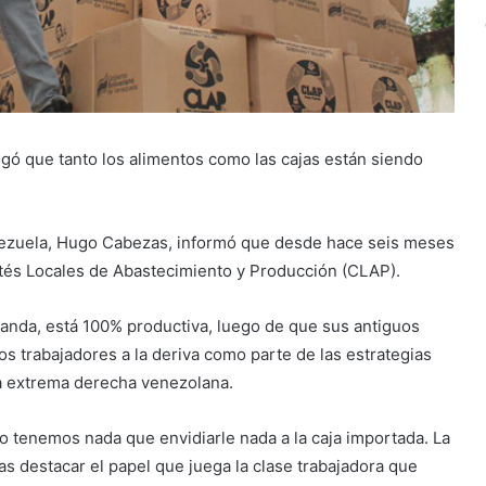
egó que tanto los alimentos como las cajas están siendo
nezuela, Hugo Cabezas, informó que desde hace seis meses
ités Locales de Abastecimiento y Producción (CLAP).
randa, está 100% productiva, luego de que sus antiguos
s trabajadores a la deriva como parte de las estrategias
a extrema derecha venezolana.
no tenemos nada que envidiarle nada a la caja importada. La
s destacar el papel que juega la clase trabajadora que