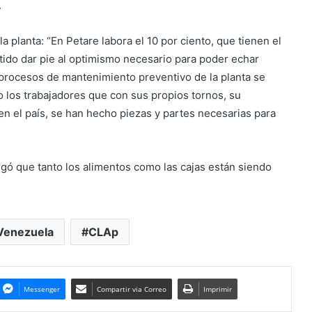
.
a planta: “En Petare labora el 10 por ciento, que tienen el
itido dar pie al optimismo necesario para poder echar
 procesos de mantenimiento preventivo de la planta se
 los trabajadores que con sus propios tornos, su
en el país, se han hecho piezas y partes necesarias para
egó que tanto los alimentos como las cajas están siendo
Venezuela
CLAp
Messenger
Compartir via Correo
Imprimir