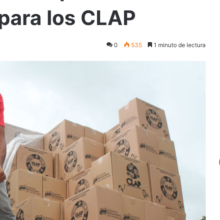
 para los CLAP
0
535
1 minuto de lectura