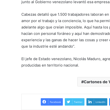
junto al Gobierno venezolano levantó esa empresa
Cabezas detalló que 1.500 trabajadores laboran en l
amor por el trabajo y la conciencia, lo que ha perm
adelante algo que creían imposible. Aquí hasta los
hacían con personal foráneo y aquí han demostrado
experiencia y las ganas de hacer las cosas y creer 
que la industrie esté andando”.
El jefe de Estado venezolano, Nicolás Maduro, agr
producidas en territorio nacional.
Cartones de 
Facebook
Twitter
LinkedIn