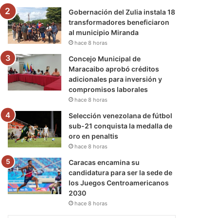
Gobernación del Zulia instala 18
transformadores beneficiaron
al municipio Miranda
hace 8 horas
Concejo Municipal de
Maracaibo aprobó créditos
adicionales para inversión y
compromisos laborales
hace 8 horas
Selección venezolana de fútbol
sub-21 conquista la medalla de
oro en penaltis
hace 8 horas
Caracas encamina su
candidatura para ser la sede de
los Juegos Centroamericanos
2030
hace 8 horas