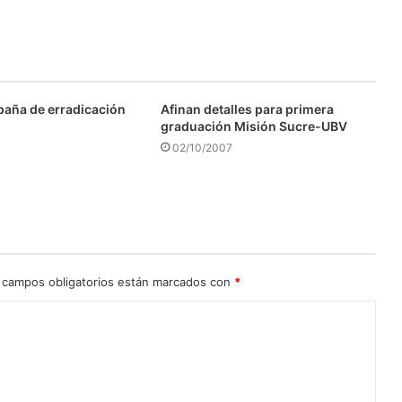
aña de erradicación
Afinan detalles para primera
graduación Misión Sucre-UBV
02/10/2007
 campos obligatorios están marcados con
*