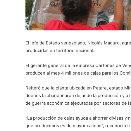
El jefe de Estado venezolano, Nicolás Maduro, agr
producidas en territorio nacional.
El gerente general de la empresa Cartones de Ve
producen al mes 4 millones de cajas para los Com
Reiteró que la planta ubicada en Petare, estado Mi
dueños la abandonaron dejando la producción y a lo
de guerra económica ejecutadas por sectores de l
“La producción de cajas ayuda a ahorrar divisas y 
que producimos es de mayor calidad”, reconoció tra