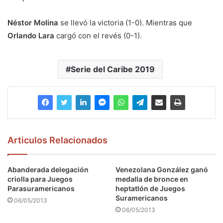
Néstor Molina
se llevó la victoria (1-0). Mientras que
Orlando Lara
cargó con el revés (0-1).
Serie del Caribe 2019
Articulos Relacionados
Abanderada delegación
Venezolana González ganó
criolla para Juegos
medalla de bronce en
Parasuramericanos
heptatlón de Juegos
Suramericanos
06/05/2013
06/05/2013