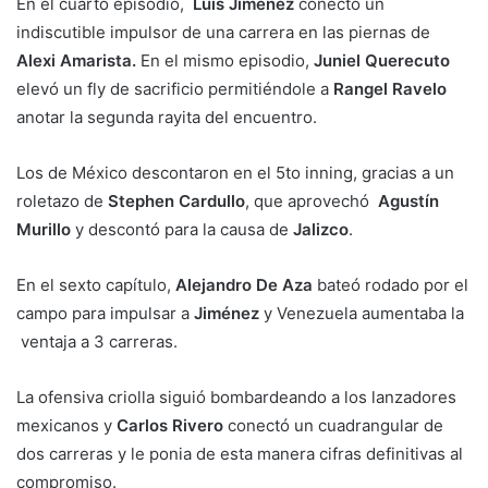
En el cuarto episodio,
Luis Jiménez
conectó un
indiscutible impulsor de una carrera en las piernas de
Alexi Amarista.
En el mismo episodio,
Juniel Querecuto
elevó un fly de sacrificio permitiéndole a
Rangel Ravelo
anotar la segunda rayita del encuentro.
Los de México descontaron en el 5to inning, gracias a un
roletazo de
Stephen Cardullo
, que aprovechó
Agustín
Murillo
y descontó para la causa de
Jalizco
.
En el sexto capítulo,
Alejandro De Aza
bateó rodado por el
campo para impulsar a
Jiménez
y Venezuela aumentaba la
ventaja a 3 carreras.
La ofensiva criolla siguió bombardeando a los lanzadores
mexicanos y
Carlos Rivero
conectó un cuadrangular de
dos carreras y le ponia de esta manera cifras definitivas al
compromiso.