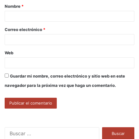
Nombre
*
r
i
o
Correo electrónico
*
*
Web
Guardar mi nombre, correo electrónico y sitio web en este
navegador para la próxima vez que haga un comentario.
B
u