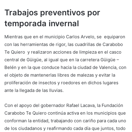
Trabajos preventivos por
temporada invernal
Mientras que en el municipio Carlos Arvelo, se equiparon
con las herramientas de rigor, las cuadrillas de Carabobo
Te Quiero y realizaron acciones de limpieza en el casco
central de Güigüe, al igual que en la carretera Güigüe –
Belén y en la que conduce hacia la ciudad de Valencia, con
el objeto de mantenerlas libres de malezas y evitar la
proliferación de insectos y roedores en dichos lugares
ante la llegada de las lluvias.
Con el apoyo del gobernador Rafael Lacava, la Fundación
Carabobo Te Quiero continúa activa en los municipios que
conforman la entidad, trabajando con cariño para cada uno
de los ciudadanos y reafirmando cada día que juntos, todo