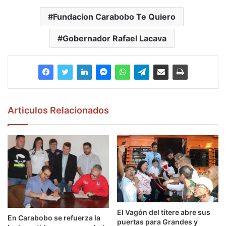
Fundacion Carabobo Te Quiero
Gobernador Rafael Lacava
Articulos Relacionados
El Vagón del títere abre sus
En Carabobo se refuerza la
puertas para Grandes y