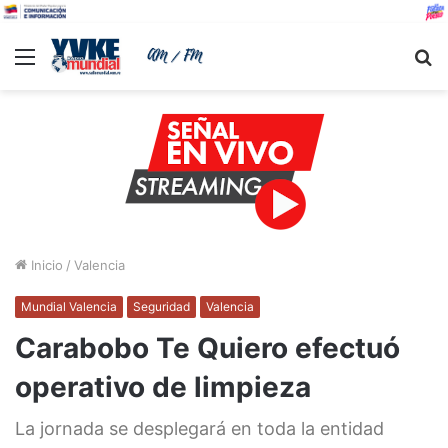
Menu
B
Inicio
/
Valencia
Mundial Valencia
Seguridad
Valencia
Carabobo Te Quiero efectuó
operativo de limpieza
La jornada se desplegará en toda la entidad