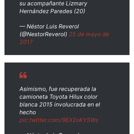
su acompañante Lizmary
Hernández Paredes (20)
— Néstor Luis Reverol
(@NestorReverol)
25 de mayo de
2017
Asimismo, fue recuperada la
camioneta Toyota Hilux color
blanca 2015 involucrada en el
hecho
pic.twitter.com/9EX2oKYSWs