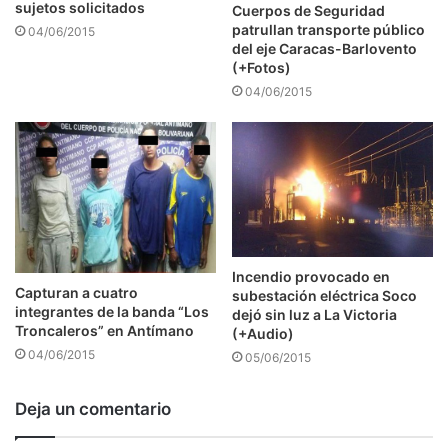
sujetos solicitados
Cuerpos de Seguridad
patrullan transporte público
04/06/2015
del eje Caracas-Barlovento
(+Fotos)
04/06/2015
Incendio provocado en
Capturan a cuatro
subestación eléctrica Soco
integrantes de la banda “Los
dejó sin luz a La Victoria
Troncaleros” en Antímano
(+Audio)
04/06/2015
05/06/2015
Deja un comentario