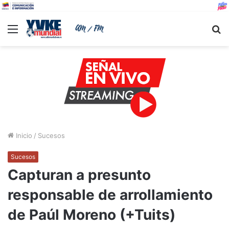
Menu
B
Inicio
/
Sucesos
Sucesos
Capturan a presunto
responsable de arrollamiento
de Paúl Moreno (+Tuits)