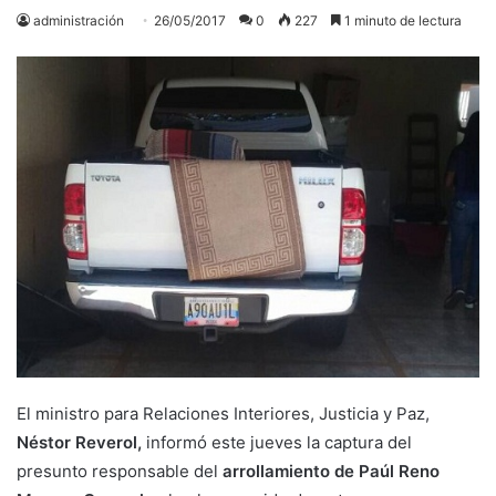
administración
26/05/2017
0
227
1 minuto de lectura
El ministro para Relaciones Interiores, Justicia y Paz,
Néstor Reverol,
informó este jueves la captura del
presunto responsable del
arrollamiento de Paúl Reno