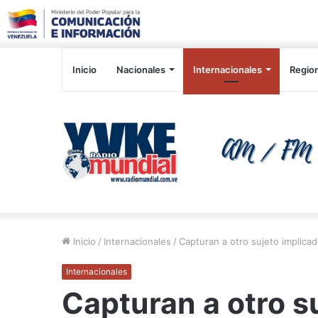
Inicio
Nacionales
Internacionales
Regio
Inicio
/
Internacionales
/
Capturan a otro sujeto implicad
Internacionales
Capturan a otro s