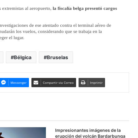
es extremistas al aeropuerto,
la fiscalía belga presentó cargos
nvestigaciones de ese atentado contra el terminal aéreo de
udarán los vuelos, considerando que se trabaja en la
eger el lugar.
Bélgica
Bruselas
Messenger
Compartir via Correo
Imprimir
Impresionantes imágenes de la
erupción del volcán Bardarbunga