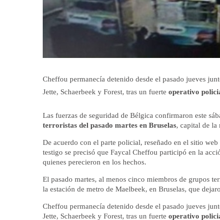
Cheffou permanecía detenido desde el pasado jueves junto 
Jette, Schaerbeek y Forest, tras un fuerte
operativo polici
Las fuerzas de seguridad de Bélgica confirmaron este sá
terroristas del pasado martes en Bruselas
, capital de l
De acuerdo con el parte policial, reseñado en el sitio web
testigo se precisó que Faycal Cheffou participó en la acció
quienes perecieron en los hechos.
El pasado martes, al menos cinco miembros de grupos ter
la estación de metro de Maelbeek, en Bruselas, que deja
Cheffou permanecía detenido desde el pasado jueves junto 
Jette, Schaerbeek y Forest, tras un fuerte
operativo polici