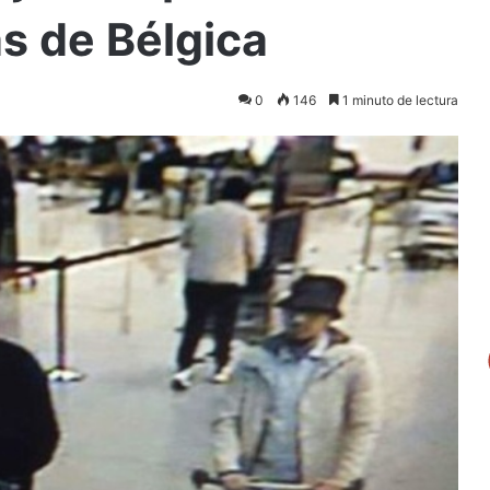
as de Bélgica
0
146
1 minuto de lectura