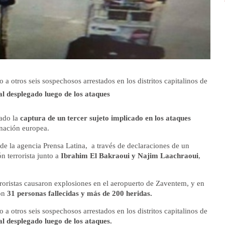
a otros seis sospechosos arrestados en los distritos capitalinos de
al desplegado luego de los ataques
bado la
captura de un tercer sujeto implicado en los ataques
a nación europea.
 de la agencia Prensa Latina, a través de declaraciones de un
n terrorista junto a
Ibrahim El Bakraoui y Najim Laachraoui
,
roristas causaron explosiones en el aeropuerto de Zaventem, y en
ron
31 personas fallecidas y más de 200 heridas.
a otros seis sospechosos arrestados en los distritos capitalinos de
al desplegado luego de los ataques.