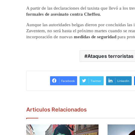
A partir de las declaraciones del taxista que llevó a los tr
formales de asesinato contra Cheffou.
Aunque las autoridades belgas dieron por concluidas las i
Zaventem, no será hasta el próximo martes cuando se rean
incorporación de nuevas
medidas de seguridad
para prot
Ataques terroristas
Facebook
Twitter
LinkedIn
Articulos Relacionados