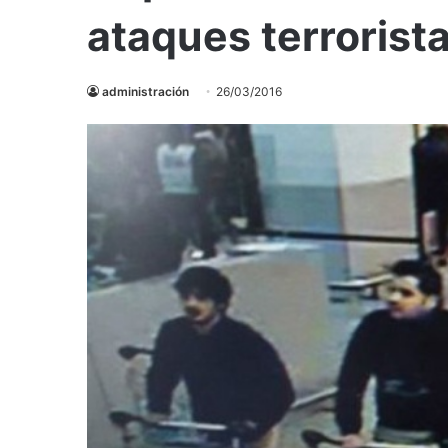
ataques terrorist
administración
26/03/2016