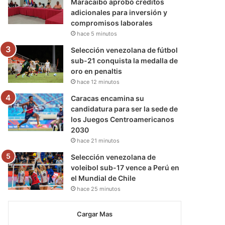
Maracaibo aprobó créditos
adicionales para inversión y
compromisos laborales
hace 5 minutos
Selección venezolana de fútbol
sub-21 conquista la medalla de
oro en penaltis
hace 12 minutos
Caracas encamina su
candidatura para ser la sede de
los Juegos Centroamericanos
2030
hace 21 minutos
Selección venezolana de
voleibol sub-17 vence a Perú en
el Mundial de Chile
hace 25 minutos
Cargar Mas