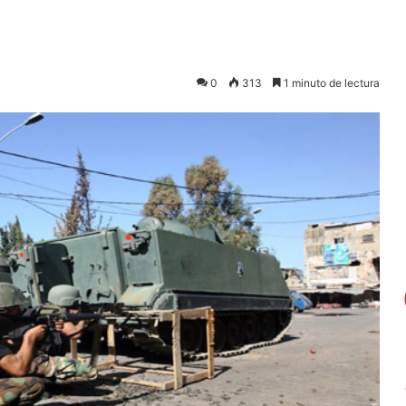
0
313
1 minuto de lectura