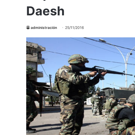
Daesh
administración
25/11/2016