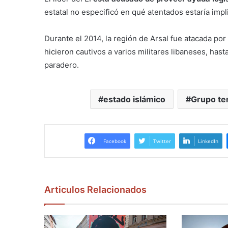
estatal no especificó en qué atentados estaría impl
Durante el 2014, la región de Arsal fue atacada por
hicieron cautivos a varios militares libaneses, has
paradero.
estado islámico
Grupo te
Facebook
Twitter
LinkedIn
Articulos Relacionados