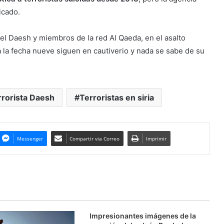
icado.
 el Daesh y miembros de la red Al Qaeda, en el asalto
ta la fecha nueve siguen en cautiverio y nada se sabe de su
rrorista Daesh
Terroristas en siria
Messenger
Compartir via Correo
Imprimir
Impresionantes imágenes de la