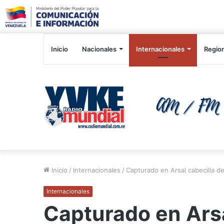
Inicio
Nacionales
Internacionales
Regio
Inicio
/
Internacionales
/
Capturado en Arsal cabecilla d
Internacionales
Capturado en Arsa