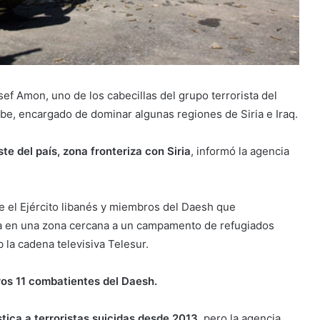
ef Amon, uno de los cabecillas del grupo terrorista del
be, encargado de dominar algunas regiones de Siria e Iraq.
ste del país, zona fronteriza con Siria
, informó la agencia
e el Ejército libanés y miembros del Daesh que
aba en una zona cercana a un campamento de refugiados
 la cadena televisiva Telesur.
os 11 combatientes del Daesh.
tica a terroristas suicidas desde 2013
, pero la agencia