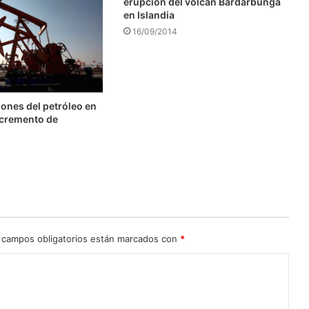
erupción del volcán Bardarbunga
en Islandia
16/09/2014
ones del petróleo en
ncremento de
 campos obligatorios están marcados con
*