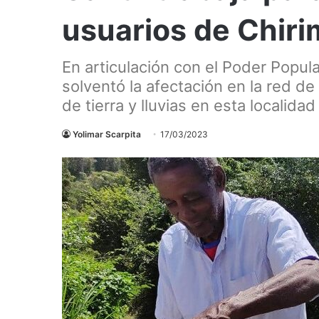
usuarios de Chiri
En articulación con el Poder Popula
solventó la afectación en la red d
de tierra y lluvias en esta localida
Yolimar Scarpita
17/03/2023