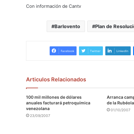
Con información de Cantv
Barlovento
Plan de Resoluci
Facebook
Twitter
LinkedIn
Articulos Relacionados
100 mil millones de dólares
Arranca camp
anuales facturará petroquímica
de la Rubéola
venezolana
01/10/2007
23/09/2007