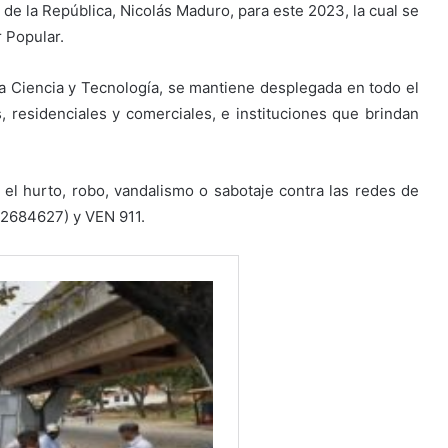
e de la República, Nicolás Maduro, para este 2023, la cual se
r Popular.
ara Ciencia y Tecnología, se mantiene desplegada en todo el
s, residenciales y comerciales, e instituciones que brindan
 el hurto, robo, vandalismo o sabotaje contra las redes de
 (2684627) y VEN 911.