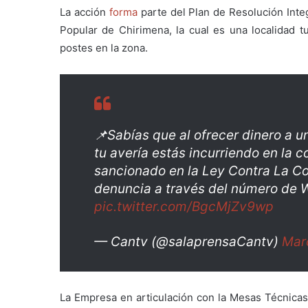
La acción
forma
parte del Plan de Resolución Inte
Popular de Chirimena, la cual es una localidad tu
postes en la zona.
📌Sabías que al ofrecer dinero a u
tu avería estás incurriendo en la c
sancionado en la Ley Contra La Cor
denuncia a través del número de
pic.twitter.com/BgcMjZv9wp
— Cantv (@salaprensaCantv)
Mar
La Empresa en articulación con la Mesas Técnica