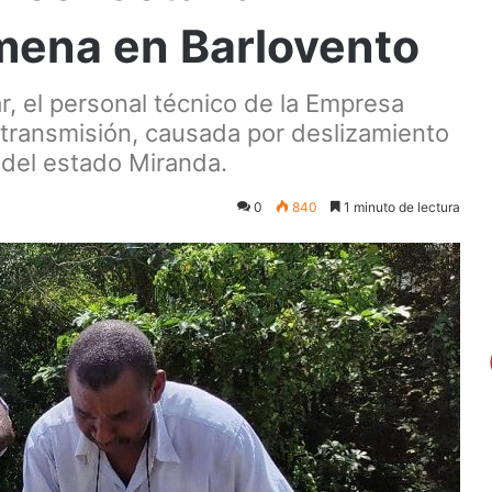
mena en Barlovento
r, el personal técnico de la Empresa
e transmisión, causada por deslizamiento
d del estado Miranda.
0
840
1 minuto de lectura