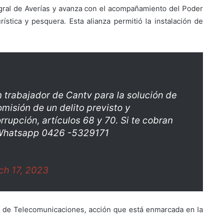
gral de Averías y avanza con el acompañamiento del Poder
rística y pesquera. Esta alianza permitió la instalación de
n trabajador de Cantv para la solución de
omisión de un delito previsto y
rupción, artículos 68 y 70. Si te cobran
 Whatsapp 0426 -5329171
ch 17, 2023
s de Telecomunicaciones, acción que está enmarcada en la