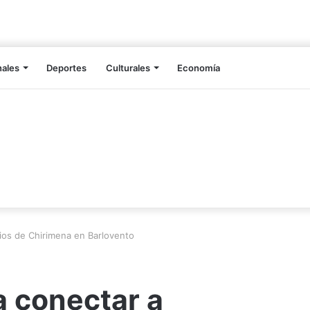
nales
Deportes
Culturales
Economía
rios de Chirimena en Barlovento
a conectar a