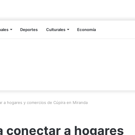
nales
Deportes
Culturales
Economía
ar a hogares y comercios de Cúpira en Miranda
a conectar a hogares