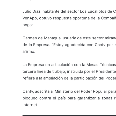
Julio Díaz, habitante del sector Los Eucaliptos de C
VenApp, obtuvo respuesta oportuna de la Compañí
hogar.
Carmen de Managua, usuaria de este sector mirandi
de la Empresa. “Estoy agradecida con Cantv por s
afirmó.
La Empresa en articulación con la Mesas Técnica
tercera línea de trabajo, instruida por el President
refiere a la ampliación de la participación del Pode
Cantv, adscrita al Ministerio del Poder Popular pa
bloqueo contra el país para garantizar a zonas re
Internet.