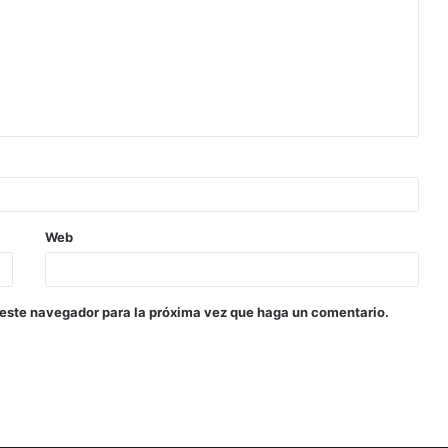
Web
 este navegador para la próxima vez que haga un comentario.