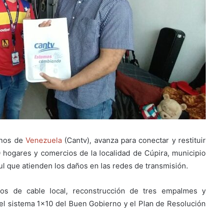
onos de
Venezuela
(Cantv), avanza para conectar y restituir
 hogares y comercios de la localidad de Cúpira, municipio
zul que atienden los daños en las redes de transmisión.
ros de cable local, reconstrucción de tres empalmes y
 del sistema 1×10 del Buen Gobierno y el Plan de Resolución