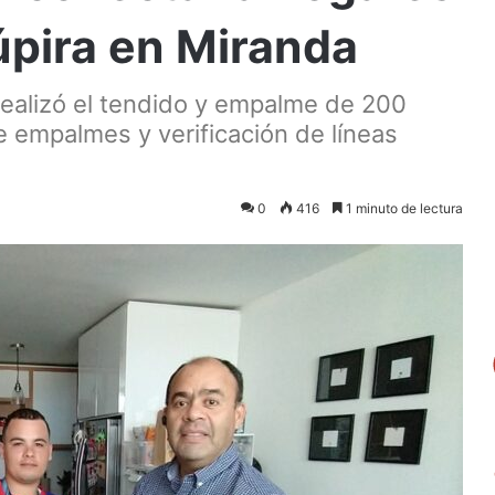
úpira en Miranda
realizó el tendido y empalme de 200
 empalmes y verificación de líneas
0
416
1 minuto de lectura