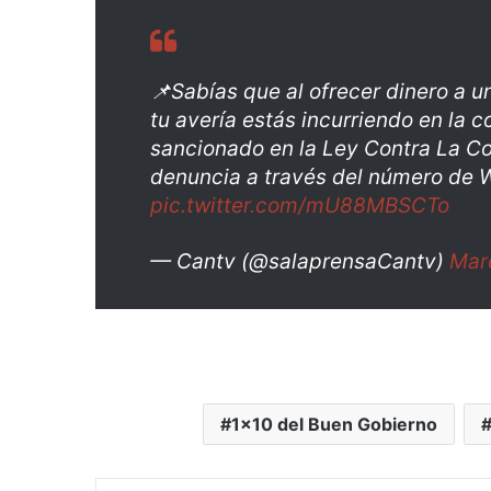
📌Sabías que al ofrecer dinero a u
tu avería estás incurriendo en la c
sancionado en la Ley Contra La Cor
denuncia a través del número de
pic.twitter.com/mU88MBSCTo
— Cantv (@salaprensaCantv)
Mar
1x10 del Buen Gobierno