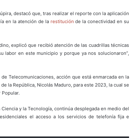
úpira, destacó que, tras realizar el reporte con la aplicación
a en la atención de la
restitución
de la conectividad en su
no, explicó que recibió atención de las cuadrillas técnicas
u labor en este municipio y porque ya nos solucionaron”,
s de Telecomunicaciones, acción que está enmarcada en la
e de la República, Nicolás Maduro, para este 2023, la cual se
r Popular.
ra Ciencia y la Tecnología, continúa desplegada en medio del
sidenciales el acceso a los servicios de telefonía fija e