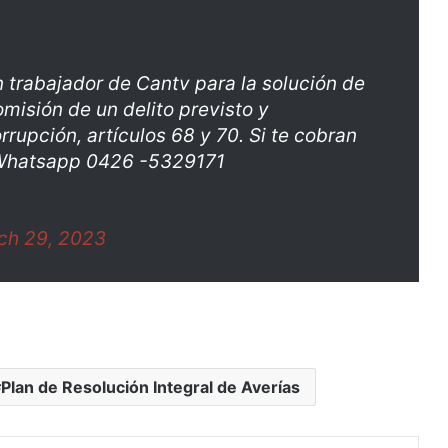
n trabajador de Cantv para la solución de
omisión de un delito previsto y
rupción, artículos 68 y 70. Si te cobran
 Whatsapp 0426 -5329171
ch 29, 2023
Plan de Resolución Integral de Averías