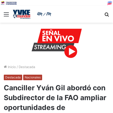
Menu
B
Inicio
/
Destacada
Destacada
Nacionales
Canciller Yván Gil abordó con
Subdirector de la FAO ampliar
oportunidades de