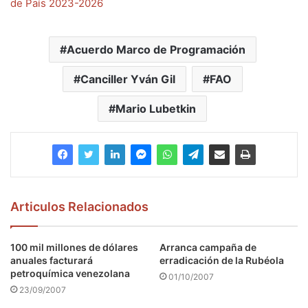
de País 2023-2026
Acuerdo Marco de Programación
Canciller Yván Gil
FAO
Mario Lubetkin
Articulos Relacionados
100 mil millones de dólares
Arranca campaña de
anuales facturará
erradicación de la Rubéola
petroquímica venezolana
01/10/2007
23/09/2007