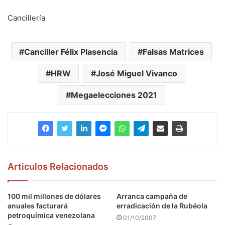
Cancillería
Canciller Félix Plasencia
Falsas Matrices
HRW
José Miguel Vivanco
Megaelecciones 2021
Articulos Relacionados
100 mil millones de dólares
Arranca campaña de
anuales facturará
erradicación de la Rubéola
petroquímica venezolana
01/10/2007