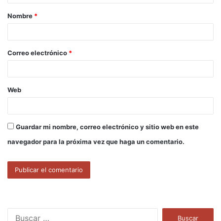
a
Nombre
*
r
i
o
Correo electrónico
*
*
Web
Guardar mi nombre, correo electrónico y sitio web en este
navegador para la próxima vez que haga un comentario.
B