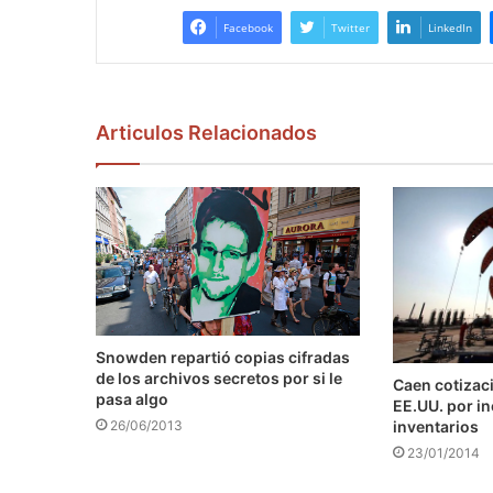
Facebook
Twitter
LinkedIn
Articulos Relacionados
Snowden repartió copias cifradas
de los archivos secretos por si le
Caen cotizaci
pasa algo
EE.UU. por i
inventarios
26/06/2013
23/01/2014