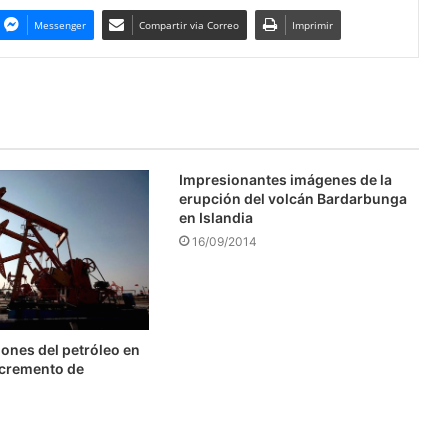
Messenger
Compartir via Correo
Imprimir
Impresionantes imágenes de la
erupción del volcán Bardarbunga
en Islandia
16/09/2014
ones del petróleo en
ncremento de