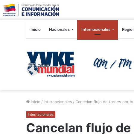
Inicio
Nacionales
Internacionales
Regio
Inicio
/
Internacionales
/
Cancelan flujo de trenes por hu
Internacionales
Cancelan flujo de