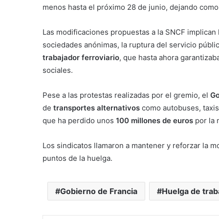
menos hasta el próximo 28 de junio, dejando como
Las modificaciones propuestas a la SNCF implican l
sociedades anónimas, la ruptura del servicio públic
trabajador ferroviario
, que hasta ahora garantizab
sociales.
Pese a las protestas realizadas por el gremio, el
Go
de
transportes alternativos
como autobuses, taxis 
que ha perdido unos
100 millones de euros
por la 
Los sindicatos llamaron a mantener y reforzar la mo
puntos de la huelga.
Gobierno de Francia
Huelga de trab