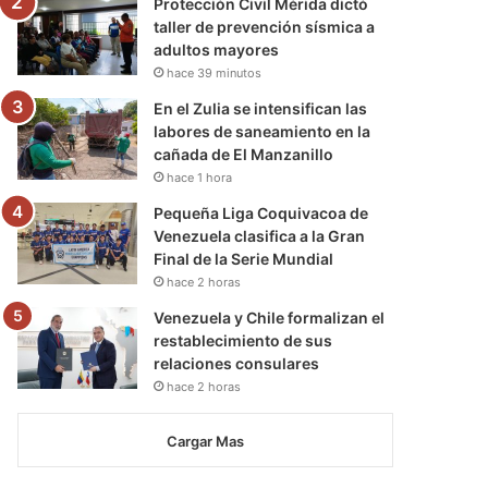
Protección Civil Mérida dictó
taller de prevención sísmica a
adultos mayores
hace 39 minutos
En el Zulia se intensifican las
labores de saneamiento en la
cañada de El Manzanillo
hace 1 hora
Pequeña Liga Coquivacoa de
Venezuela clasifica a la Gran
Final de la Serie Mundial
hace 2 horas
Venezuela y Chile formalizan el
restablecimiento de sus
relaciones consulares
hace 2 horas
Cargar Mas