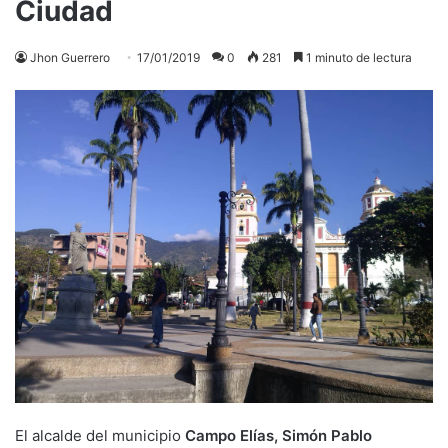
Ciudad
Jhon Guerrero
17/01/2019
0
281
1 minuto de lectura
El alcalde del municipio
Campo Elías, Simón Pablo