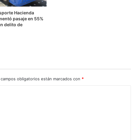
nsporte Hacienda
mentó pasaje en 55%
n delito de
n
 campos obligatorios están marcados con
*