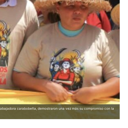
 trabajadora carabobeña, demostraron una vez más su compromiso con la