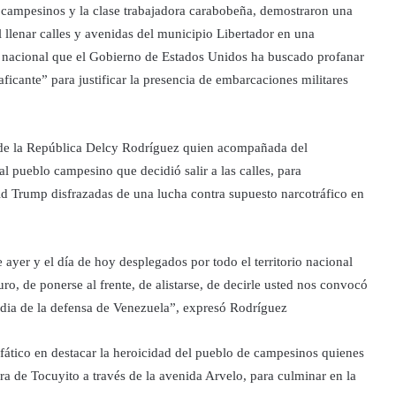
 campesinos y la clase trabajadora carabobeña, demostraron una
llenar calles y avenidas del municipio Libertador en una
a nacional que el Gobierno de Estados Unidos ha buscado profanar
aficante” para justificar la presencia de embarcaciones militares
a de la República Delcy Rodríguez quien acompañada del
l pueblo campesino que decidió salir a las calles, para
d Trump disfrazadas de una lucha contra supuesto narcotráfico en
yer y el día de hoy desplegados por todo el territorio nacional
o, de ponerse al frente, de alistarse, de decirle usted nos convocó
ardia de la defensa de Venezuela”, expresó Rodríguez
ático en destacar la heroicidad del pueblo de campesinos quienes
ra de Tocuyito a través de la avenida Arvelo, para culminar en la