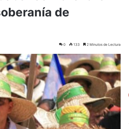
soberanía de
0
133
2 Minutos de Lectura