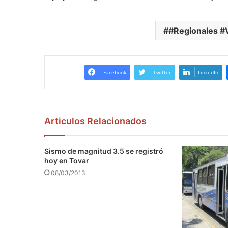
#Regionales #
Facebook
Twitter
LinkedIn
Articulos Relacionados
Sismo de magnitud 3.5 se registró
hoy en Tovar
08/03/2013