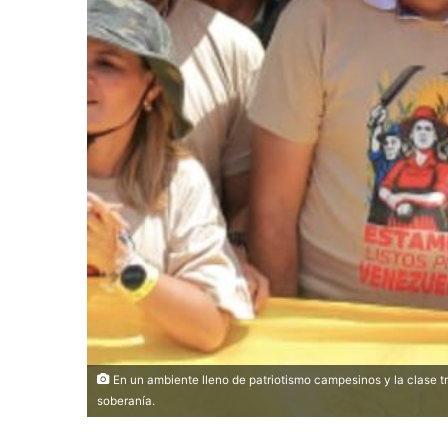
En un ambiente lleno de patriotismo campesinos y la clase
soberanía.