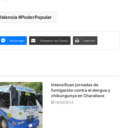
Valencia #PoderPopular
Messenger
Compartir via Correo
Imprimir
Intensifican jornadas de
fumigación contra el dengue y
chikungunya en Charallave
19/09/2014