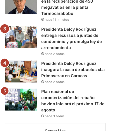
en la recuperación de 450
megavatios en la planta
Termocarabobo
hace 11 minutos
Presidenta Delcy Rodríguez
entrega recursos a juntas de
condominio y promulga ley de
arrendamiento
hace 2 horas
Presidenta Delcy Rodríguez
inaugura la casa de abuelos «La
Primavera» en Caracas
hace 2 horas
Plan nacional de
caracterización del rebaño
bovino iniciará el próximo 17 de
agosto
hace 3 horas
Cargar Mas