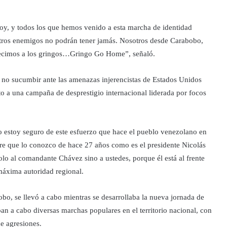
hoy, y todos los que hemos venido a esta marcha de identidad
stros enemigos no podrán tener jamás. Nosotros desde Carabobo,
decimos a los gringos…Gringo Go Home”, señaló.
 no sucumbir ante las amenazas injerencistas de Estados Unidos
o a una campaña de desprestigio internacional liderada por focos
estoy seguro de este esfuerzo que hace el pueblo venezolano en
mbre que lo conozco de hace 27 años como es el presidente Nicolás
 solo al comandante Chávez sino a ustedes, porque él está al frente
 máxima autoridad regional.
bo, se llevó a cabo mientras se desarrollaba la nueva jornada de
ban a cabo diversas marchas populares en el territorio nacional, con
de agresiones.