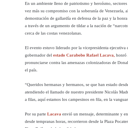
En un ambiente lleno de patriotismo y heroísmo, sectores
vez más su compromiso con la soberanía de Venezuela, al 
demostración de gallardía en defensa de la paz y la honr
a través de un argumento de tildar a la nación de “narcotr
cerca de las costas venezolanas.
El evento estuvo liderado por la vicepresidenta ejecutiv
gobernador del
estado Carabobo Rafael Lacava,
honró a
pronunciarse contra las amenazas colonizadoras de Donal
el país.
“Queridos hermanas y hermanos, se que han estado desde a
atendiendo el llamado de nuestro presidente Nicolás Madur
a filas, aquí estamos los campesinos en fila, en la vangu
Por su parte
Lacava
envió un mensaje, determinante y enf
desde tempranas horas, recorrieron desde la Plaza Pocater