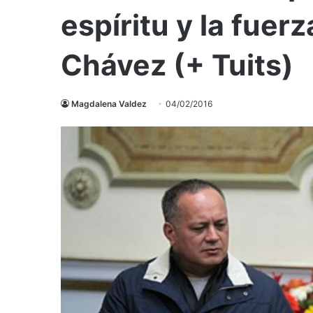
espíritu y la fue
Chávez (+ Tuits)
Magdalena Valdez
04/02/2016