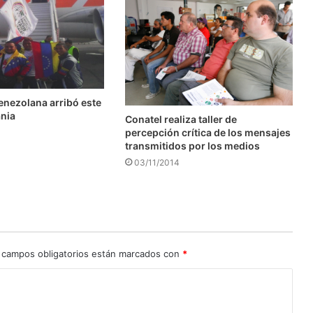
enezolana arribó este
ania
Conatel realiza taller de
percepción crítica de los mensajes
transmitidos por los medios
03/11/2014
 campos obligatorios están marcados con
*