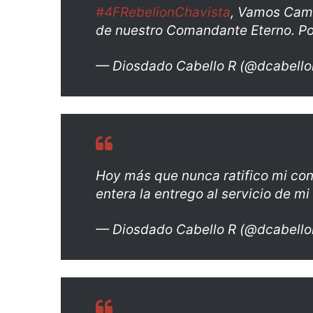
#4FRebelionChavista
, Vamos Cama
de nuestro Comandante Eterno. Po
— Diosdado Cabello R (@dcabello
Hoy más que nunca ratifico mi con
entera la entrego al servicio de mi
— Diosdado Cabello R (@dcabello