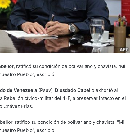
bellor
, ratificó su condición de bolivariano y chavista. "Mi
 nuestro Pueblo", escribió
nido de Venezuela
(Psuv),
Diosdado Cabe
llo exhortó al
Rebelión cívico-militar del 4-F, a preservar intacto en el
o Chávez Frías.
ellor, ratificó su condición de bolivariano y chavista. "Mi
 nuestro Pueblo", escribió.