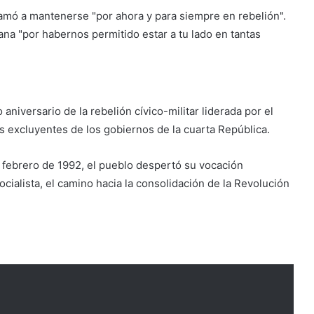
lamó a mantenerse "por ahora y para siempre en rebelión".
iana "por habernos permitido estar a tu lado en tantas
aniversario de la rebelión cívico-militar liderada por el
cas excluyentes de los gobiernos de la cuarta República.
e febrero de 1992, el pueblo despertó su vocación
ocialista, el camino hacia la consolidación de la Revolución