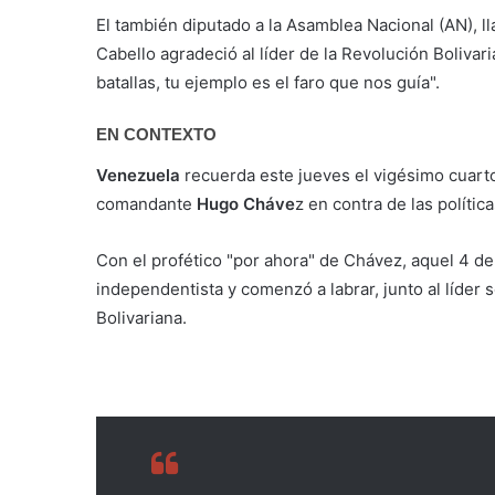
El también diputado a la Asamblea Nacional (AN), l
Cabello agradeció al líder de la Revolución Bolivar
batallas, tu ejemplo es el faro que nos guía".
EN CONTEXTO
Venezuela
recuerda este jueves el vigésimo cuarto 
comandante
Hugo Cháve
z en contra de las políti
Con el profético "por ahora" de Chávez, aquel 4 d
independentista y comenzó a labrar, junto al líder s
Bolivariana.