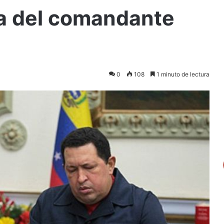
rza del comandante
0
108
1 minuto de lectura