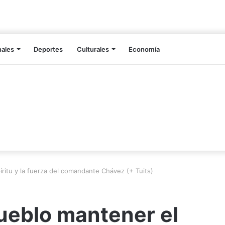
nales
Deportes
Culturales
Economía
íritu y la fuerza del comandante Chávez (+ Tuits)
pueblo mantener el