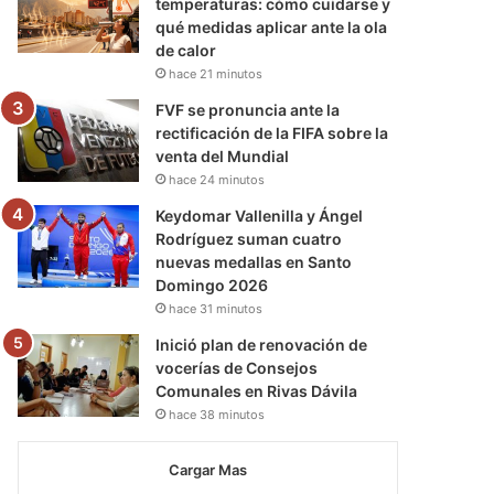
temperaturas: cómo cuidarse y
qué medidas aplicar ante la ola
de calor
hace 21 minutos
FVF se pronuncia ante la
rectificación de la FIFA sobre la
venta del Mundial
hace 24 minutos
Keydomar Vallenilla y Ángel
Rodríguez suman cuatro
nuevas medallas en Santo
Domingo 2026
hace 31 minutos
Inició plan de renovación de
vocerías de Consejos
Comunales en Rivas Dávila
hace 38 minutos
Cargar Mas