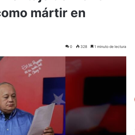
omo mártir en
0
328
1 minuto de lectura