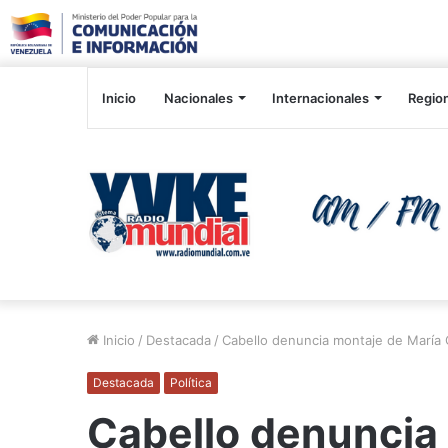
Inicio
Nacionales
Internacionales
Regio
Inicio
/
Destacada
/
Cabello denuncia montaje de María
Destacada
Política
Cabello denuncia