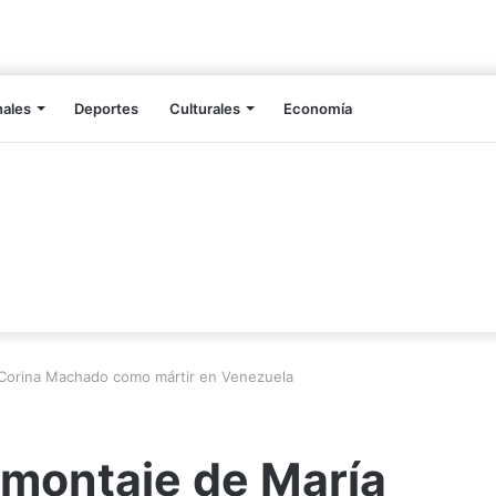
nales
Deportes
Culturales
Economía
 Corina Machado como mártir en Venezuela
 montaje de María