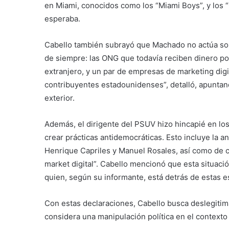
en Miami, conocidos como los “Miami Boys”, y los 
esperaba.
Cabello también subrayó que Machado no actúa so
de siempre: las ONG que todavía reciben dinero por
extranjero, y un par de empresas de marketing digi
contribuyentes estadounidenses”, detalló, apuntan
exterior.
Además, el dirigente del PSUV hizo hincapié en los
crear prácticas antidemocráticas. Esto incluye la a
Henrique Capriles y Manuel Rosales, así como de cu
market digital”. Cabello mencionó que esta situac
quien, según su informante, está detrás de estas e
Con estas declaraciones, Cabello busca deslegitim
considera una manipulación política en el context