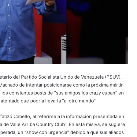
tario del Partido Socialista Unido de Venezuela (PSUV),
Machado de intentar posicionarse como la próxima mártir
 los constantes posts de “sus amigos los crazy cuban” en
atentado que podría llevarla “al otro mundo”.
atizó Cabello, al referirse a la información presentada en
 de Valle Arriba Country Club”. En esta misiva, se sugiere
perada, un “show con urgencia” debido a que sus aliados