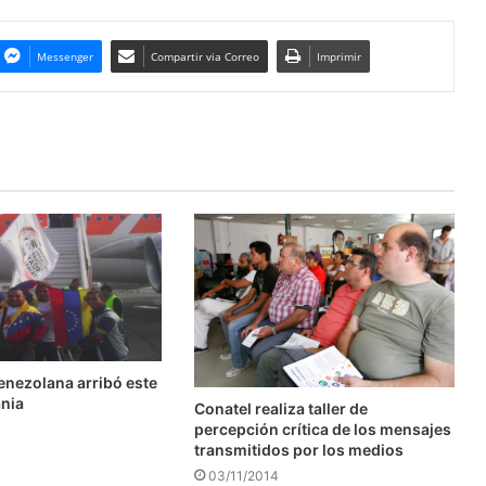
Messenger
Compartir via Correo
Imprimir
enezolana arribó este
ania
Conatel realiza taller de
percepción crítica de los mensajes
transmitidos por los medios
03/11/2014