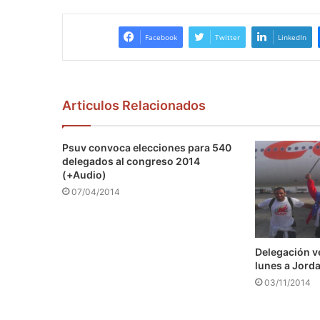
Facebook
Twitter
LinkedIn
Articulos Relacionados
Psuv convoca elecciones para 540
delegados al congreso 2014
(+Audio)
07/04/2014
Delegación v
lunes a Jord
03/11/2014