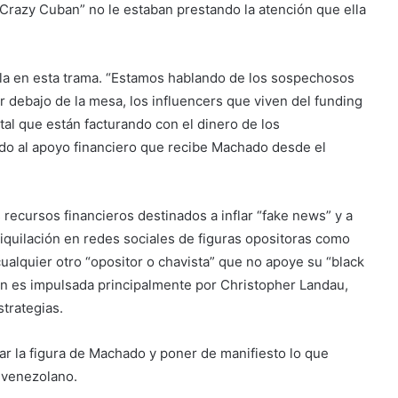
“Crazy Cuban” no le estaban prestando la atención que ella
la en esta trama. “Estamos hablando de los sospechosos
 debajo de la mesa, los influencers que viven del funding
tal que están facturando con el dinero de los
do al apoyo financiero que recibe Machado desde el
 recursos financieros destinados a inflar “fake news” y a
niquilación en redes sociales de figuras opositoras como
alquier otro “opositor o chavista” que no apoye su “black
ión es impulsada principalmente por Christopher Landau,
strategias.
ar la figura de Machado y poner de manifiesto lo que
o venezolano.