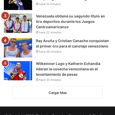
hace 10 minutos
Venezuela obtiene su segundo título en
tiro deportivo durante los Juegos
Centroamericanos
hace 22 minutos
Ray Acuña y Cristian Canache conquistan
el primer oro para el canotaje venezolano
hace 28 minutos
Wilkeinner Lugo y Katherin Echandia
lideran la cosecha venezolana en el
levantamiento de pesas
hace 35 minutos
Cargar Mas