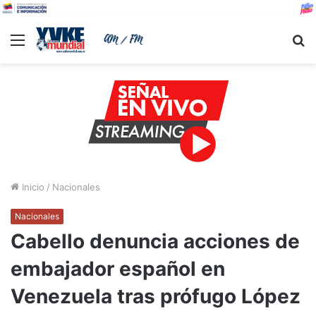
Menu
B
Inicio
/
Nacionales
Nacionales
Cabello denuncia acciones de
embajador español en
Venezuela tras prófugo López