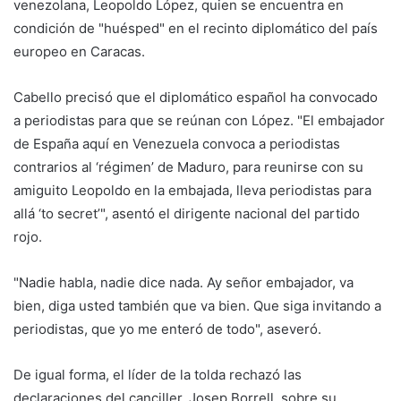
venezolana, Leopoldo López, quien se encuentra en
condición de "huésped" en el recinto diplomático del país
europeo en Caracas.
Cabello precisó que el diplomático español ha convocado
a periodistas para que se reúnan con López. "El embajador
de España aquí en Venezuela convoca a periodistas
contrarios al ‘régimen’ de Maduro, para reunirse con su
amiguito Leopoldo en la embajada, lleva periodistas para
allá ‘to secret’", asentó el dirigente nacional del partido
rojo.
"Nadie habla, nadie dice nada. Ay señor embajador, va
bien, diga usted también que va bien. Que siga invitando a
periodistas, que yo me enteró de todo", aseveró.
De igual forma, el líder de la tolda rechazó las
declaraciones del canciller, Josep Borrell, sobre su