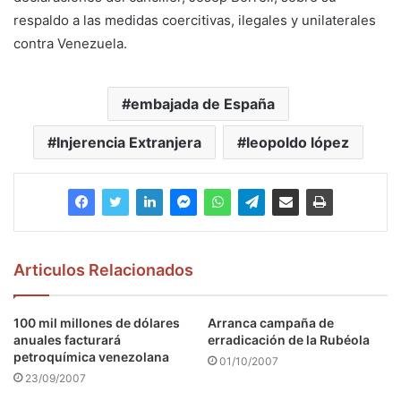
respaldo a las medidas coercitivas, ilegales y unilaterales
contra Venezuela.
embajada de España
Injerencia Extranjera
leopoldo lópez
Articulos Relacionados
100 mil millones de dólares
Arranca campaña de
anuales facturará
erradicación de la Rubéola
petroquímica venezolana
01/10/2007
23/09/2007