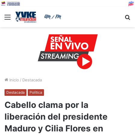
Menu
B
Inicio
/
Destacada
Destacada
Política
Cabello clama por la
liberación del presidente
Maduro y Cilia Flores en