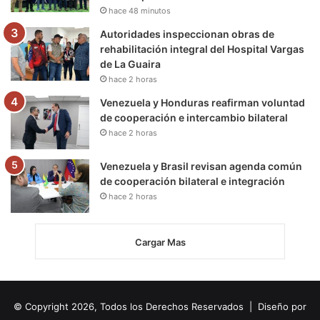
hace 48 minutos
Autoridades inspeccionan obras de
rehabilitación integral del Hospital Vargas
de La Guaira
hace 2 horas
Venezuela y Honduras reafirman voluntad
de cooperación e intercambio bilateral
hace 2 horas
Venezuela y Brasil revisan agenda común
de cooperación bilateral e integración
hace 2 horas
Cargar Mas
© Copyright 2026, Todos los Derechos Reservados | Diseño por