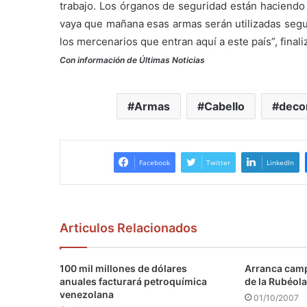
trabajo. Los órganos de seguridad están haciendo 
vaya que mañana esas armas serán utilizadas segu
los mercenarios que entran aquí a este país”, finali
Con información de Últimas Noticias
Armas
Cabello
deco
Facebook
Twitter
LinkedIn
Articulos Relacionados
100 mil millones de dólares
Arranca camp
anuales facturará petroquímica
de la Rubéola
venezolana
01/10/2007