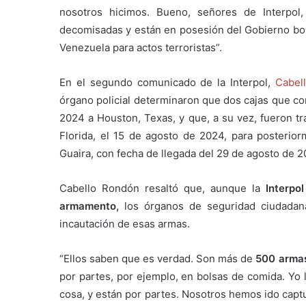
nosotros hicimos. Bueno, señores de Interpol
decomisadas y están en posesión del Gobierno bol
Venezuela para actos terroristas”.
En el segundo comunicado de la Interpol,
Cabel
órgano policial determinaron que dos cajas que co
2024 a Houston, Texas, y que, a su vez, fueron t
Florida, el 15 de agosto de 2024, para posterior
Guaira, con fecha de llegada del 29 de agosto de 2
Cabello Rondón resaltó que, aunque la
Interpo
armamento,
los órganos de seguridad ciudadana 
incautación de esas armas.
“Ellos saben que es verdad. Son más de
500 arma
por partes, por ejemplo, en bolsas de comida. Yo l
cosa, y están por partes. Nosotros hemos ido captu