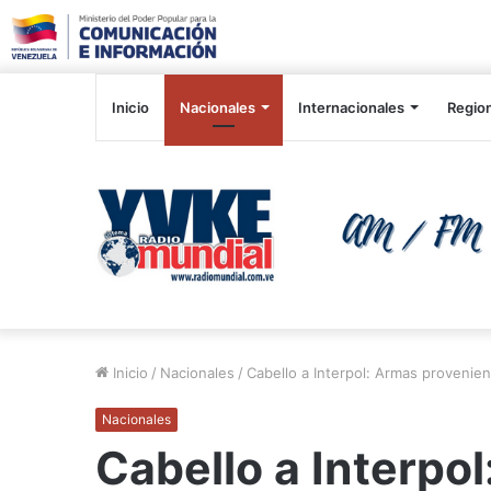
Inicio
Nacionales
Internacionales
Regio
Inicio
/
Nacionales
/
Cabello a Interpol: Armas proveni
Nacionales
Cabello a Interpo