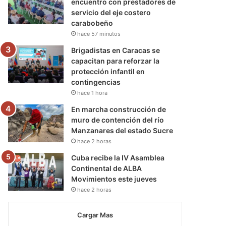
encuentro con prestadores de
servicio del eje costero
carabobeño
hace 57 minutos
Brigadistas en Caracas se
capacitan para reforzar la
protección infantil en
contingencias
hace 1 hora
En marcha construcción de
muro de contención del río
Manzanares del estado Sucre
hace 2 horas
Cuba recibe la IV Asamblea
Continental de ALBA
Movimientos este jueves
hace 2 horas
Cargar Mas