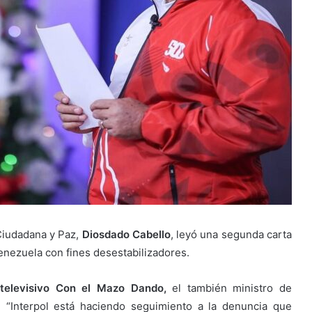
 Ciudadana y Paz,
Diosdado Cabello
, leyó una segunda carta
Venezuela con fines desestabilizadores.
elevisivo Con el Mazo Dando,
el también ministro de
ue “Interpol está haciendo seguimiento a la denuncia que