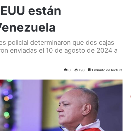
EEUU están
Venezuela
s policial determinaron que dos cajas
on enviadas el 10 de agosto de 2024 a
0
198
1 minuto de lectura