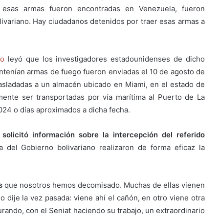
, esas armas fueron encontradas en Venezuela, fueron
ivariano. Hay ciudadanos detenidos por traer esas armas a
lo
leyó que los investigadores estadounidenses de dicho
ntenían armas de fuego fueron enviadas el 10 de agosto de
rasladadas a un almacén ubicado en Miami, en el estado de
mente ser transportadas por vía marítima al Puerto de La
024 o días aproximados a dicha fecha.
l solicitó información sobre la intercepción del referido
del Gobierno bolivariano realizaron de forma eficaz la
s
que nosotros hemos decomisado. Muchas de ellas vienen
o dije la vez pasada: viene ahí el cañón, en otro viene otra
rando, con el Seniat haciendo su trabajo, un extraordinario