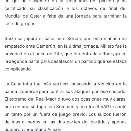
un gol de Casemiro en la recta final del partido y ha
certificado su clasificación a los octavos de final del
Mundial de Qatar a falta de una jornada para terminar la
fase de grupos.
Suiza se jugará el pase ante Serbia, que esta mañana ha
empatado ante Camerún, en la última jornada. Militao fue la
novedad en el once de Tite, que dio entrada a Rodrygo en
la segunda parte para desatascar un partido que se estaba
complicando.
La Canarinha fue más vertical, buscando a Vinicius en la
banda izquierda para centrar sus ataques por ese costado.
El extremo del Real Madrid tuvo dos ocasiones muy claras,
pero en una se topó con Sommer, y en otra el VAR le anuló
un tanto por un fuera de juego previo. Los suizos fueron
de más a menos en las dos partes del partido y apenas
pudieron inquietar a Allison.