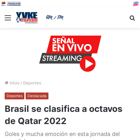
Menu
B
Inicio
/
Deportes
Deportes
Destacada
Brasil se clasifica a octavos
de Qatar 2022
Goles y mucha emoción en esta jornada del