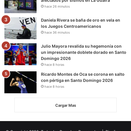
afectados por sismos en La Guaira
hace 26 minutos
Daniela Rivera se baña de oro en vela en
los Juegos Centroamericanos
hace 36 minutos
Julio Mayora revalida su hegemonía con
un impresionante doblete dorado en Santo
Domingo 2026
hace 8 horas
Ricardo Montes de Oca se corona en salto
con pértiga en Santo Domingo 2026
hace 8 horas
Cargar Mas