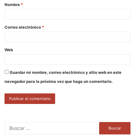
Nombre
*
r
i
o
Correo electrónico
*
*
Web
Guardar mi nombre, correo electrónico y sitio web en este
navegador para la próxima vez que haga un comentario.
B
u