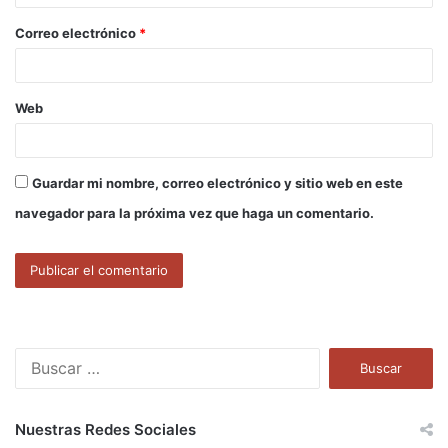
o
Correo electrónico
*
*
Web
Guardar mi nombre, correo electrónico y sitio web en este
navegador para la próxima vez que haga un comentario.
B
u
s
c
Nuestras Redes Sociales
a