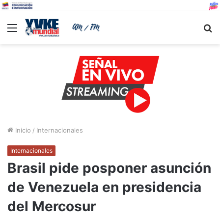
Menu
B
Inicio
/
Internacionales
Internacionales
Brasil pide posponer asunción
de Venezuela en presidencia
del Mercosur