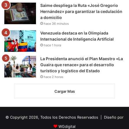
Saime despliega la Ruta «José Gregorio
Hernández» para garantizar la cedulación
a domicilio
hace 36 minutos
Venezuela destaca en la Olimpiada
Internacional de Inteligencia Artificial
hace 1 hora
La Presidenta anunció el Plan Maestro «La
Guaira que renace» para el desarrollo
turístico y logístico del Estado
hace 2 horas
Cargar Mas
© Copyright 2026, Todos los Derechos Reservados | Diseño por
WGdigital