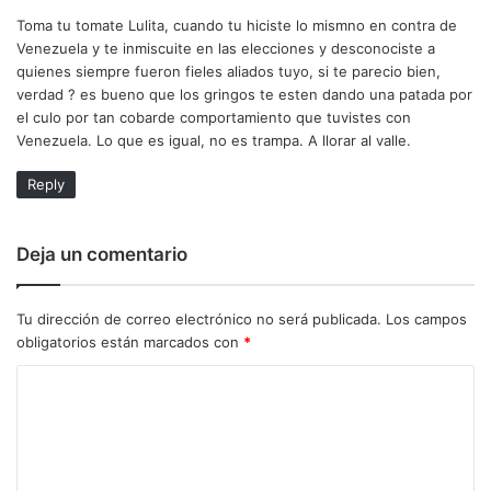
c
Toma tu tomate Lulita, cuando tu hiciste lo mismno en contra de
e
Venezuela y te inmiscuite en las elecciones y desconociste a
:
quienes siempre fueron fieles aliados tuyo, si te parecio bien,
verdad ? es bueno que los gringos te esten dando una patada por
el culo por tan cobarde comportamiento que tuvistes con
Venezuela. Lo que es igual, no es trampa. A llorar al valle.
Reply
Deja un comentario
Tu dirección de correo electrónico no será publicada.
Los campos
obligatorios están marcados con
*
C
o
m
e