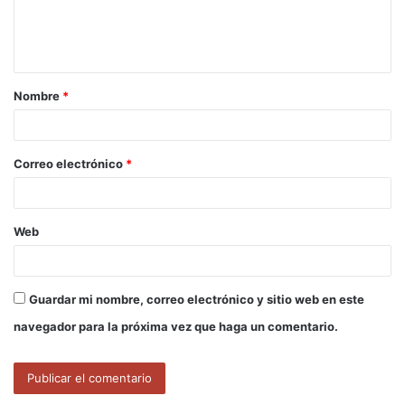
n
t
a
Nombre
*
r
i
o
Correo electrónico
*
*
Web
Guardar mi nombre, correo electrónico y sitio web en este
navegador para la próxima vez que haga un comentario.