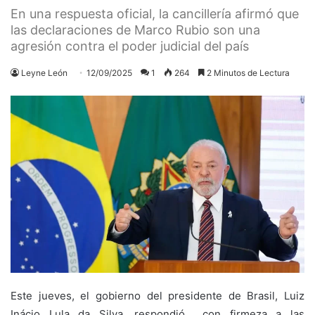
En una respuesta oficial, la cancillería afirmó que
las declaraciones de Marco Rubio son una
agresión contra el poder judicial del país
Leyne León
12/09/2025
1
264
2 Minutos de Lectura
Este jueves, el gobierno del presidente de Brasil, Luiz
Inácio Lula da Silva, respondió con firmeza a las