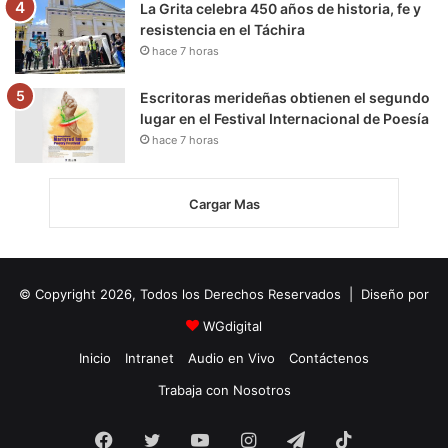
La Grita celebra 450 años de historia, fe y
resistencia en el Táchira
hace 7 horas
Escritoras merideñas obtienen el segundo
lugar en el Festival Internacional de Poesía
hace 7 horas
Cargar Mas
© Copyright 2026, Todos los Derechos Reservados | Diseño por
WGdigital
Inicio
Intranet
Audio en Vivo
Contáctenos
Trabaja con Nosotros
Facebook
Twitter
YouTube
Instagram
Telegram
TikTok