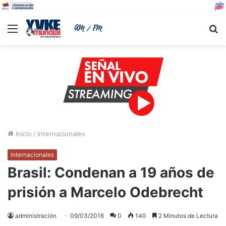
Menu
B
Inicio
/
Internacionales
Internacionales
Brasil: Condenan a 19 años de
prisión a Marcelo Odebrecht
administración
09/03/2016
0
140
2 Minutos de Lectura