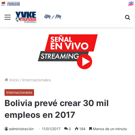
Menu
B
Inicio
/
Internacionales
Internacionales
Bolivia prevé crear 30 mil
empleos en 2017
administración
11/01/2017
0
184
Menos de un minuto