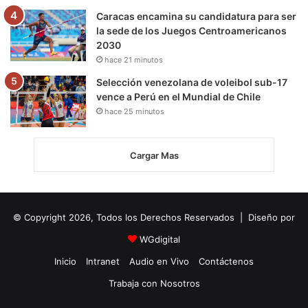
Caracas encamina su candidatura para ser
la sede de los Juegos Centroamericanos
2030
hace 21 minutos
Selección venezolana de voleibol sub-17
vence a Perú en el Mundial de Chile
hace 25 minutos
Cargar Mas
© Copyright 2026, Todos los Derechos Reservados | Diseño por
WGdigital
Inicio
Intranet
Audio en Vivo
Contáctenos
Trabaja con Nosotros