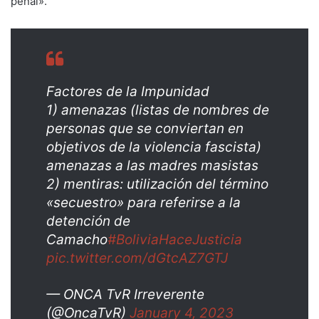
penal».
Factores de la Impunidad
1) amenazas (listas de nombres de
personas que se conviertan en
objetivos de la violencia fascista)
amenazas a las madres masistas
2) mentiras: utilización del término
«secuestro» para referirse a la
detención de
Camacho
#BoliviaHaceJusticia
pic.twitter.com/dGtcAZ7GTJ
— ONCA TvR Irreverente
(@OncaTvR)
January 4, 2023