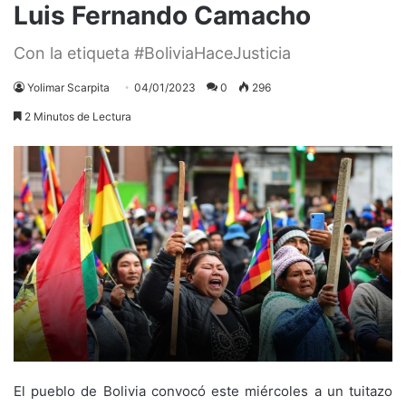
Luis Fernando Camacho
Con la etiqueta #BoliviaHaceJusticia
Yolimar Scarpita
04/01/2023
0
296
2 Minutos de Lectura
El pueblo de Bolivia convocó este miércoles a un tuitazo