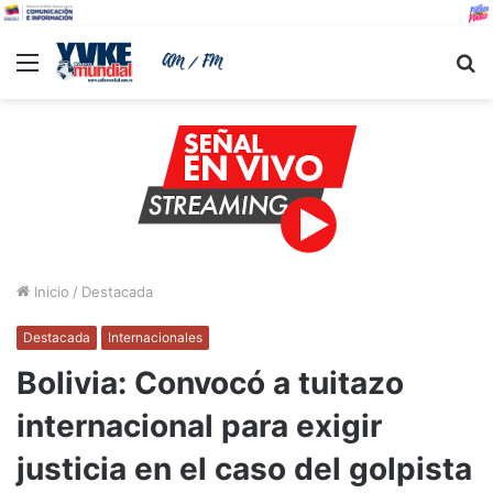
Menu
B
Inicio
/
Destacada
Destacada
Internacionales
Bolivia: Convocó a tuitazo
internacional para exigir
justicia en el caso del golpista