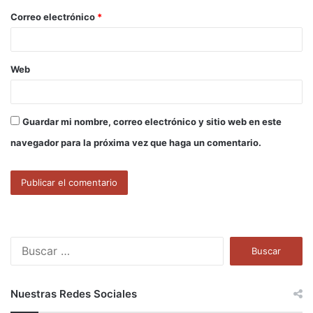
o
Correo electrónico
*
*
Web
Guardar mi nombre, correo electrónico y sitio web en este
navegador para la próxima vez que haga un comentario.
B
u
s
c
Nuestras Redes Sociales
a