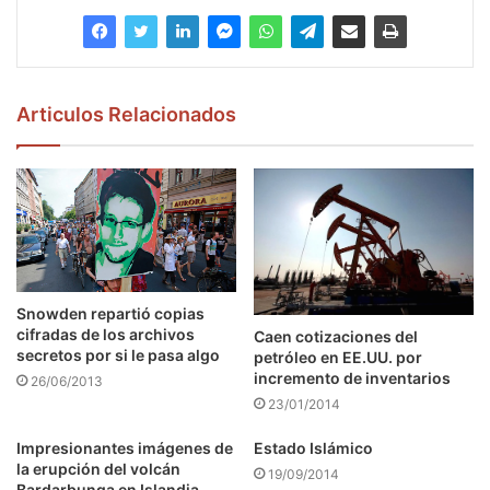
Articulos Relacionados
Snowden repartió copias
cifradas de los archivos
Caen cotizaciones del
secretos por si le pasa algo
petróleo en EE.UU. por
incremento de inventarios
26/06/2013
23/01/2014
Impresionantes imágenes de
Estado Islámico
la erupción del volcán
19/09/2014
Bardarbunga en Islandia