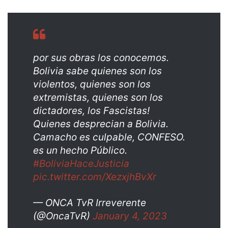
por sus obras los conocemos.
Bolivia sabe quienes son los
violentos, quienes son los
extremistas, quienes son los
dictadores, los Fascistas!
Quienes desprecian a Bolivia.
Camacho es culpable, CONFESO.
es un hecho Público.
#BoliviaHaceJusticia
pic.twitter.com/XezxjhBvXr
— ONCA TvR Irreverente
(@OncaTvR)
January 4, 2023