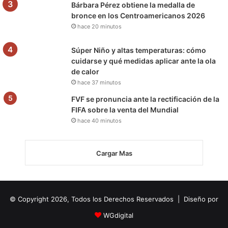
Bárbara Pérez obtiene la medalla de
bronce en los Centroamericanos 2026
hace 20 minutos
Súper Niño y altas temperaturas: cómo
cuidarse y qué medidas aplicar ante la ola
de calor
hace 37 minutos
FVF se pronuncia ante la rectificación de la
FIFA sobre la venta del Mundial
hace 40 minutos
Cargar Mas
© Copyright 2026, Todos los Derechos Reservados | Diseño por
WGdigital