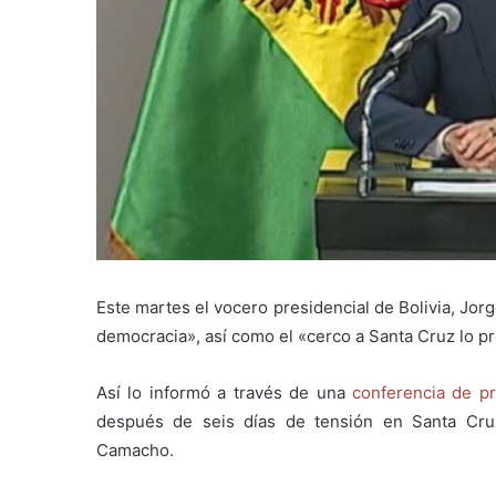
Este martes el vocero presidencial de Bolivia, Jor
democracia», así como el «cerco a Santa Cruz lo p
Así lo informó a través de una
conferencia de p
después de seis días de tensión en Santa Cru
Camacho.