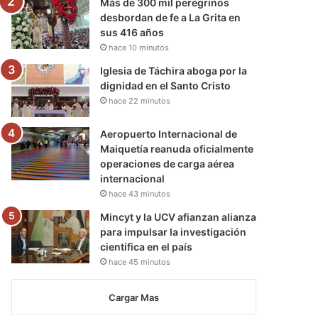
Más de 300 mil peregrinos
desbordan de fe a La Grita en
sus 416 años
hace 10 minutos
Iglesia de Táchira aboga por la
dignidad en el Santo Cristo
hace 22 minutos
Aeropuerto Internacional de
Maiquetía reanuda oficialmente
operaciones de carga aérea
internacional
hace 43 minutos
Mincyt y la UCV afianzan alianza
para impulsar la investigación
científica en el país
hace 45 minutos
Cargar Mas