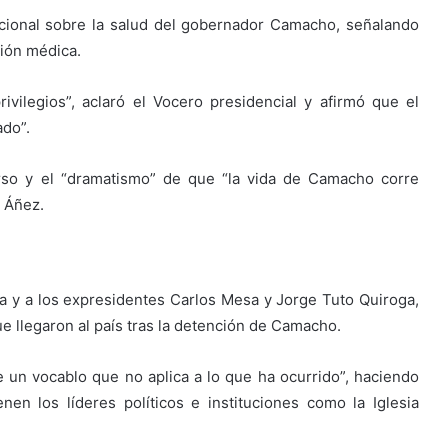
nacional sobre la salud del gobernador Camacho, señalando
ción médica.
vilegios”, aclaró el Vocero presidencial y afirmó que el
do”.
rso y el “dramatismo” de que “la vida de Camacho corre
e Áñez.
ica y a los expresidentes Carlos Mesa y Jorge Tuto Quiroga,
e llegaron al país tras la detención de Camacho.
e un vocablo que no aplica a lo que ha ocurrido”, haciendo
en los líderes políticos e instituciones como la Iglesia