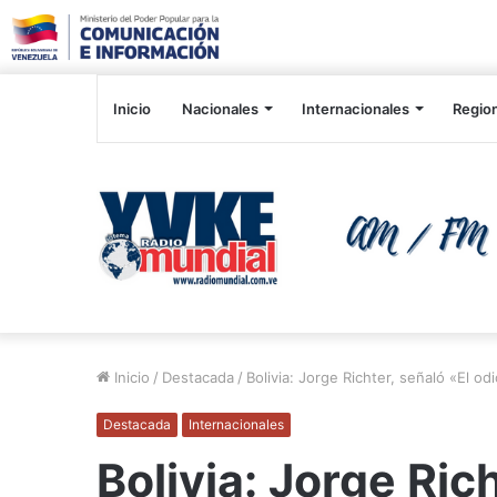
Inicio
Nacionales
Internacionales
Regio
Inicio
/
Destacada
/
Bolivia: Jorge Richter, señaló «El o
Destacada
Internacionales
Bolivia: Jorge Ric