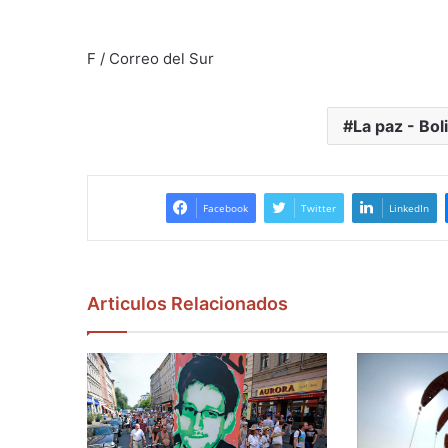
F / Correo del Sur
La paz - Bol
Facebook
Twitter
LinkedIn
Articulos Relacionados