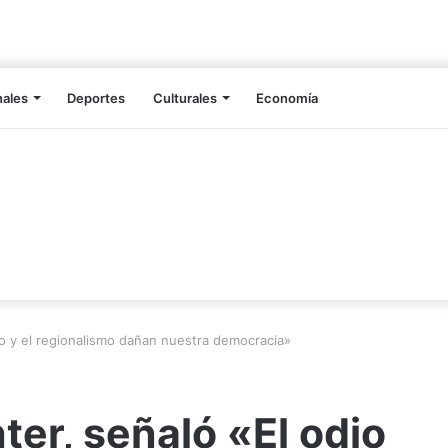
nales
Deportes
Culturales
Economía
dio y el regionalismo dañan nuestra democracia»
hter, señaló «El odio