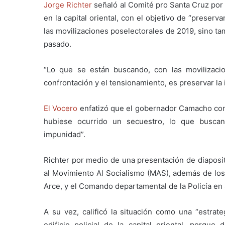
Jorge Richter
señaló al Comité pro Santa Cruz por 
en la capital oriental, con el objetivo de “preserv
las movilizaciones poselectorales de 2019, sino t
pasado.
“Lo que se están buscando, con las movilizacione
confrontación y el tensionamiento, es preservar la 
El Vocero
enfatizó que el gobernador Camacho con
hubiese ocurrido un secuestro, lo que buscan
impunidad”.
Richter por medio de una presentación de diaposit
al Movimiento Al Socialismo (MAS), además de los 
Arce, y el Comando departamental de la Policía en
A su vez, calificó la situación como una “estrate
edificio policial de la capital oriental, porqu