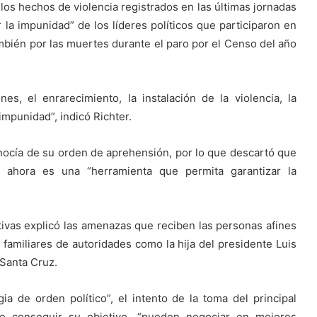
los hechos de violencia registrados en las últimas jornadas
ar la impunidad” de los líderes políticos que participaron en
ambién por las muertes durante el paro por el Censo del año
s, el enrarecimiento, la instalación de la violencia, la
impunidad”, indicó Richter.
ocía de su orden de aprehensión, por lo que descartó que
 ahora es una “herramienta que permita garantizar la
ivas explicó las amenazas que reciben las personas afines
familiares de autoridades como la hija del presidente Luis
 Santa Cruz.
gia de orden político”, el intento de la toma del principal
e de conseguir su objetivo, “pueden negociar en mejores