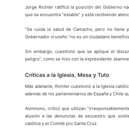
Jorge Richter ratificó la posición del Gobierno 
que se encuentra “estable” y está recibiendo aten
“Se cuida la salud de Camacho, pero no tiene pri
Gobernador cruceño “no es un ciudadano beneficia
Sin embargo, cuestionó que se aplique el discu
peligro”, como se hizo con la expresidente Jeanin
Críticas a la Iglesia, Mesa y Tuto
Más adelante, Richter cuestionó a la Iglesia catól
además de los parlamentarios de España y Chile qu
Asimismo, criticó que utilizan “irresponsablement
alusión a las denuncias de secuestro que sostien
católica y el Comité pro Santa Cruz.